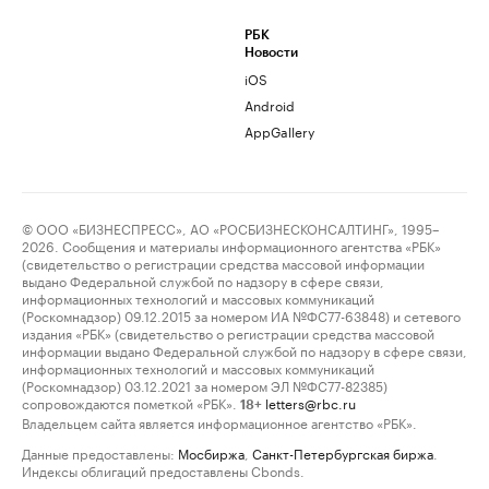
РБК
Новости
iOS
Android
AppGallery
© ООО «БИЗНЕСПРЕСС», АО «РОСБИЗНЕСКОНСАЛТИНГ», 1995–
2026. Сообщения и материалы информационного агентства «РБК»
(свидетельство о регистрации средства массовой информации
выдано Федеральной службой по надзору в сфере связи,
информационных технологий и массовых коммуникаций
(Роскомнадзор) 09.12.2015 за номером ИА №ФС77-63848) и сетевого
издания «РБК» (свидетельство о регистрации средства массовой
информации выдано Федеральной службой по надзору в сфере связи,
информационных технологий и массовых коммуникаций
(Роскомнадзор) 03.12.2021 за номером ЭЛ №ФС77-82385)
сопровождаются пометкой «РБК».
letters@rbc.ru
18+
Владельцем сайта является информационное агентство «РБК».
Данные предоставлены:
Мосбиржа
,
Санкт-Петербургская биржа
.
Индексы облигаций предоставлены Cbonds.