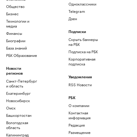
Одноклассники
Общество
Telegram
Бизнес
Дзен
Технологии и
медиа
Финансы
Подписки
Скрыть баннеры
Биографии
на РБК
База знаний
Подписка на РБК
РБК Образование
Корпоративная
подписка
Новости
регионов
Уведомления
Санкт-Петербург
RSS Новости
и область
Екатеринбург
РБК
Новосибирск
О компании
Омск
Контактная
Башкортостан
информация
Вологодская
Редакция
область
Размещение
Калининград
рекламы