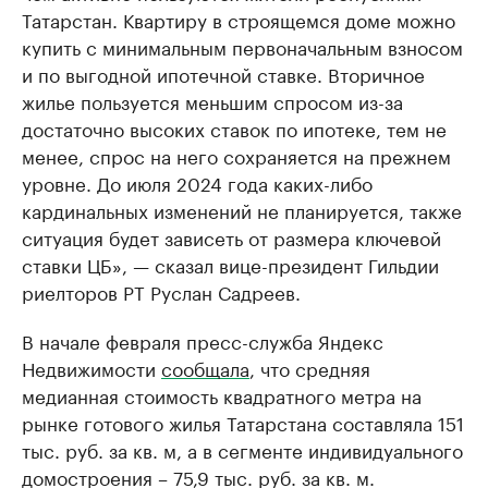
Татарстан. Квартиру в строящемся доме можно
купить с минимальным первоначальным взносом
и по выгодной ипотечной ставке. Вторичное
жилье пользуется меньшим спросом из-за
достаточно высоких ставок по ипотеке, тем не
менее, спрос на него сохраняется на прежнем
уровне. До июля 2024 года каких-либо
кардинальных изменений не планируется, также
ситуация будет зависеть от размера ключевой
ставки ЦБ», — сказал вице-президент Гильдии
риелторов РТ Руслан Садреев.
В начале февраля пресс-служба Яндекс
Недвижимости
сообщала
, что средняя
медианная стоимость квадратного метра на
рынке готового жилья Татарстана составляла 151
тыс. руб. за кв. м, а в сегменте индивидуального
домостроения – 75,9 тыс. руб. за кв. м.