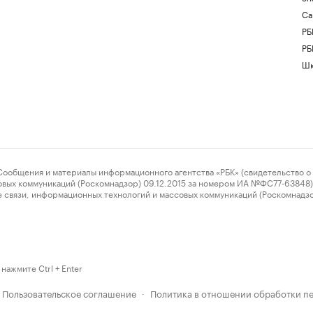
Са
РБ
РБ
Шк
ения и материалы информационного агентства «РБК» (свидетельство о 
овых коммуникаций (Роскомнадзор) 09.12.2015 за номером ИА №ФС77-63848) 
 связи, информационных технологий и массовых коммуникаций (Роскомнадз
нажмите Ctrl + Enter
Пользовательское соглашение
Политика в отношении обработки п
·