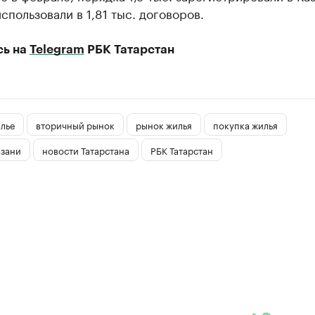
спользовали в 1,81 тыс. договоров.
сь на
Telegram
РБК Татарстан
лье
вторичный рынок
рынок жилья
покупка жилья
азани
новости Татарстана
РБК Татарстан