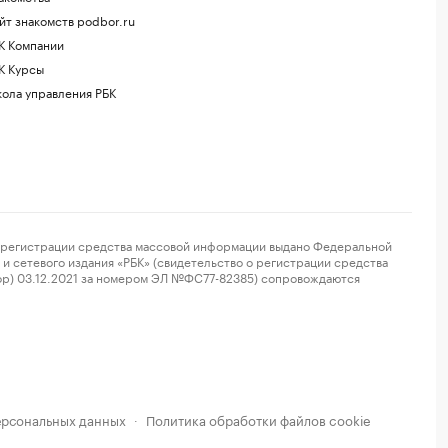
йт знакомств podbor.ru
К Компании
К Курсы
ола управления РБК
регистрации средства массовой информации выдано Федеральной
и сетевого издания «РБК» (свидетельство о регистрации средства
ор) 03.12.2021 за номером ЭЛ №ФС77-82385) сопровождаются
ерсональных данных
Политика обработки файлов cookie
·