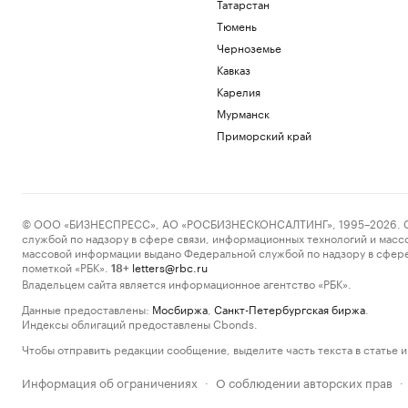
Татарстан
Тюмень
Черноземье
Кавказ
Карелия
Мурманск
Приморский край
© ООО «БИЗНЕСПРЕСС», АО «РОСБИЗНЕСКОНСАЛТИНГ», 1995–2026. Сообщ
службой по надзору в сфере связи, информационных технологий и масс
массовой информации выдано Федеральной службой по надзору в сфере
пометкой «РБК».
letters@rbc.ru
18+
Владельцем сайта является информационное агентство «РБК».
Данные предоставлены:
Мосбиржа
,
Санкт-Петербургская биржа
.
Индексы облигаций предоставлены Cbonds.
Чтобы отправить редакции сообщение, выделите часть текста в статье и 
Информация об ограничениях
О соблюдении авторских прав
·
·