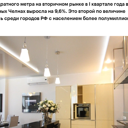
ратного метра на вторичном рынке в I квартале года 
х Челнах выросла на 9,6%. Это второй по величине
ль среди городов РФ с населением более полумиллио