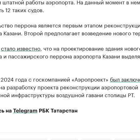
и штатной работы аэропорта. На данный момент в не
ь 12 таких судов.
ьство перрона является первым этапом реконструкц
 Казани. Второй предполагает возведение нового те
я
стало известно
, что на проектирование здания новог
а и пассажирского перрона аэропорта Казани выделя
я 2024 года с госкомпанией «Аэропроект»
был заключ
на разработку проекта реконструкции аэропортовой 
ной инфраструктуры воздушной гавани столицы РТ.
сь на
Telegram
РБК Татарстан