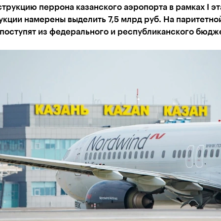
трукцию перрона казанского аэропорта в рамках I эт
кции намерены выделить 7,5 млрд руб. На паритетно
 поступят из федерального и республиканского бюдж