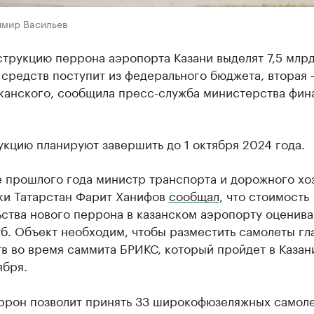
имир Васильев
трукцию перрона аэропорта Казани выделят 7,5 млрд
средств поступит из федерального бюджета, вторая –
канского, сообщила пресс-служба министерства фин
кцию планируют завершить до 1 октября 2024 года.
е прошлого года министр транспорта и дорожного хо
ки Татарстан Фарит Ханифов
сообщал
, что стоимость
ства нового перрона в казанском аэропорту оценивае
б. Объект необходим, чтобы разместить самолеты гл
в во время саммита БРИКС, который пройдет в Казан
ября.
ррон позволит принять 33 широкофюзеляжных самоле