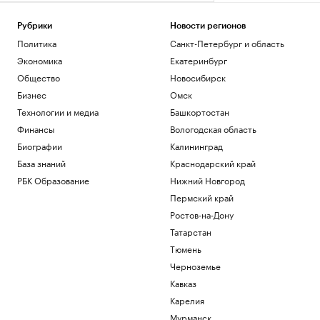
Рубрики
Новости регионов
Политика
Санкт-Петербург и область
Экономика
Екатеринбург
Общество
Новосибирск
Бизнес
Омск
Технологии и медиа
Башкортостан
Финансы
Вологодская область
Биографии
Калининград
База знаний
Краснодарский край
РБК Образование
Нижний Новгород
Пермский край
Ростов-на-Дону
Татарстан
Тюмень
Черноземье
Кавказ
Карелия
Мурманск