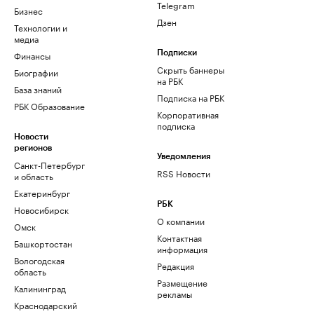
Telegram
Бизнес
Дзен
Технологии и
медиа
Финансы
Подписки
Скрыть баннеры
Биографии
на РБК
База знаний
Подписка на РБК
РБК Образование
Корпоративная
подписка
Новости
регионов
Уведомления
Санкт-Петербург
RSS Новости
и область
Екатеринбург
РБК
Новосибирск
О компании
Омск
Контактная
Башкортостан
информация
Вологодская
Редакция
область
Размещение
Калининград
рекламы
Краснодарский