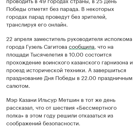
проводить в 49 городах страны, в 25 День
Победы отметят без парада. В некоторых
городах парад проведут без зрителей,
транслируя его онлайн.
22 апреля заместитель руководителя исполкома
города Гузель Сагитова
сообщила
, что на
площади Тысячелетия в 10.00 состоится
прохождение воинского казанского гарнизона и
проезд исторической техники. А завершиться
празднование Дня Победы в 22.00 праздничным
салютом.
Мэр Казани Ильсур Метшин в тот же день
рассказал, что от шествия «Бессмертного
полка» в этом году решили отказаться из
соображений безопасности.