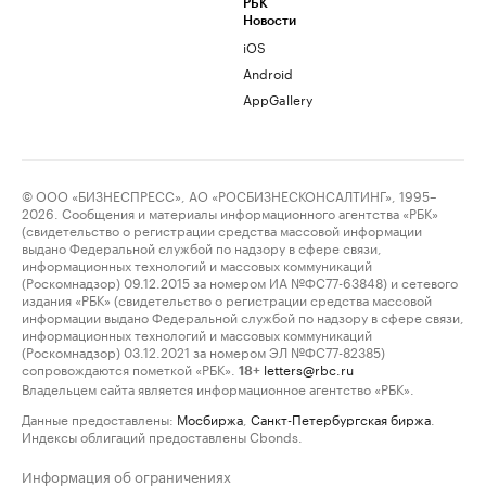
РБК
Новости
iOS
Android
AppGallery
© ООО «БИЗНЕСПРЕСС», АО «РОСБИЗНЕСКОНСАЛТИНГ», 1995–
2026. Сообщения и материалы информационного агентства «РБК»
(свидетельство о регистрации средства массовой информации
выдано Федеральной службой по надзору в сфере связи,
информационных технологий и массовых коммуникаций
(Роскомнадзор) 09.12.2015 за номером ИА №ФС77-63848) и сетевого
издания «РБК» (свидетельство о регистрации средства массовой
информации выдано Федеральной службой по надзору в сфере связи,
информационных технологий и массовых коммуникаций
(Роскомнадзор) 03.12.2021 за номером ЭЛ №ФС77-82385)
сопровождаются пометкой «РБК».
letters@rbc.ru
18+
Владельцем сайта является информационное агентство «РБК».
Данные предоставлены:
Мосбиржа
,
Санкт-Петербургская биржа
.
Индексы облигаций предоставлены Cbonds.
Информация об ограничениях