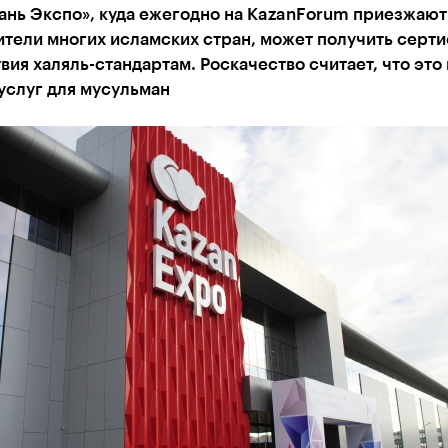
ань Экспо», куда ежегодно на KazanForum приезжают
тели многих исламских стран, может получить серт
вия халяль-стандартам. Роскачество считает, что это
услуг для мусульман