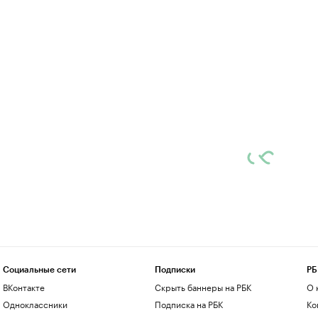
Социальные сети
Подписки
РБ
ВКонтакте
Скрыть баннеры на РБК
О 
Одноклассники
Подписка на РБК
Ко