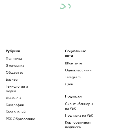
Рубрики
Социальные
сети
Политика
ВКонтакте
Экономика
Одноклассники
Общество
Telegram
Бизнес
Дзен
Технологии и
медиа
Финансы
Подписки
Скрыть баннеры
Биографии
на РБК
База знаний
Подписка на РБК
РБК Образование
Корпоративная
подписка