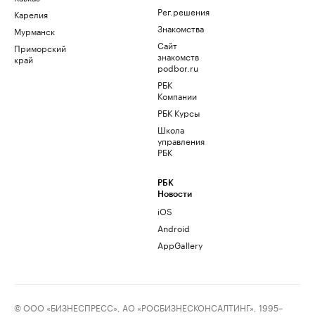
Рег.решения
Карелия
Знакомства
Мурманск
Сайт
Приморский
знакомств
край
podbor.ru
РБК
Компании
РБК Курсы
Школа
управления
РБК
РБК
Новости
iOS
Android
AppGallery
© ООО «БИЗНЕСПРЕСС», АО «РОСБИЗНЕСКОНСАЛТИНГ», 1995–