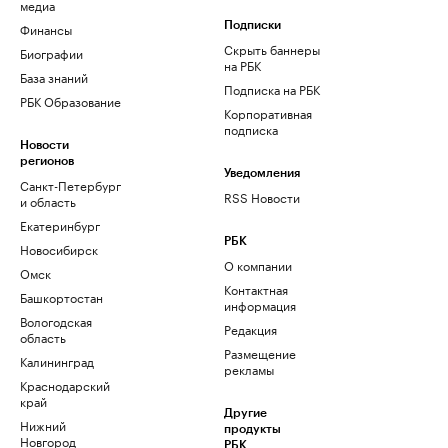
медиа
Финансы
Подписки
Скрыть баннеры
Биографии
на РБК
База знаний
Подписка на РБК
РБК Образование
Корпоративная
подписка
Новости
регионов
Уведомления
Санкт-Петербург
RSS Новости
и область
Екатеринбург
РБК
Новосибирск
О компании
Омск
Контактная
Башкортостан
информация
Вологодская
Редакция
область
Размещение
Калининград
рекламы
Краснодарский
край
Другие
Нижний
продукты
Новгород
РБК