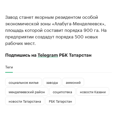
Завод станет якорным резидентом особой
экономической зоны «Алабуга-Менделеевск»,
площадь которой составит порядка 900 га. На
предприятии создадут порядка 500 новых
рабочих мест.
Подпишись на
Telegram
РБК Татарстан
Теги
социальное жилье
заводы
аммоний
менделеевский район
соципотека
новости Казани
новости Татарстана
РБК Татарстан