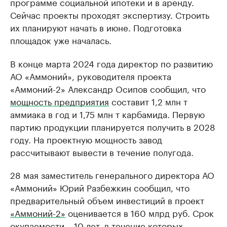
программе социальной ипотеки и в аренду.
Сейчас проекты проходят экспертизу. Строить
их планируют начать в июне. Подготовка
площадок уже началась.
В конце марта 2024 года директор по развитию
АО «Аммоний», руководителя проекта
«Аммоний-2» Александр Осипов сообщил, что
мощность предприятия
составит 1,2 млн т
аммиака в год и 1,75 млн т карбамида. Первую
партию продукции планируется получить в 2028
году. На проектную мощность завод
рассчитывают вывести в течение полугода.
28 мая заместитель генерального директора АО
«Аммоний» Юрий Разбежкин сообщил, что
предварительный объем инвестиций в проект
«Аммоний-2»
оценивается в 160 млрд руб. Срок
окупаемости – 10 лет, в течение которых