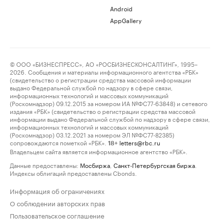
Android
AppGallery
© ООО «БИЗНЕСПРЕСС», АО «РОСБИЗНЕСКОНСАЛТИНГ», 1995–
2026. Сообщения и материалы информационного агентства «РБК»
(свидетельство о регистрации средства массовой информации
выдано Федеральной службой по надзору в сфере связи,
информационных технологий и массовых коммуникаций
(Роскомнадзор) 09.12.2015 за номером ИА №ФС77-63848) и сетевого
издания «РБК» (свидетельство о регистрации средства массовой
информации выдано Федеральной службой по надзору в сфере связи,
информационных технологий и массовых коммуникаций
(Роскомнадзор) 03.12.2021 за номером ЭЛ №ФС77-82385)
сопровождаются пометкой «РБК».
letters@rbc.ru
18+
Владельцем сайта является информационное агентство «РБК».
Данные предоставлены:
Мосбиржа
,
Санкт-Петербургская биржа
.
Индексы облигаций предоставлены Cbonds.
Информация об ограничениях
О соблюдении авторских прав
Пользовательское соглашение