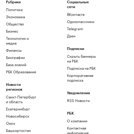
Рубрики
Социальные
сети
Политика
ВКонтакте
Экономика
Одноклассники
Общество
Telegram
Бизнес
Дзен
Технологии и
медиа
Финансы
Подписки
Скрыть баннеры
Биографии
на РБК
База знаний
Подписка на РБК
РБК Образование
Корпоративная
подписка
Новости
регионов
Уведомления
Санкт-Петербург
RSS Новости
и область
Екатеринбург
РБК
Новосибирск
О компании
Омск
Контактная
Башкортостан
информация