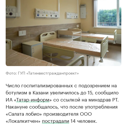
Фото: ГУП «Татинвестгражданпроект»
Число госпитализированных с подозрением на
ботулизм в Казани увеличилось до 15, сообщило
ИА «
Татар-информ
» со ссылкой на минздрав РТ.
Накануне сообщалось, что после употребления
«Салата лобио» производителя ООО
«Локалкитчен»
пострадали
14 человек.