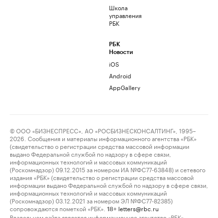
Школа
управления
РБК
РБК
Новости
iOS
Android
AppGallery
© ООО «БИЗНЕСПРЕСС», АО «РОСБИЗНЕСКОНСАЛТИНГ», 1995–
2026. Сообщения и материалы информационного агентства «РБК»
(свидетельство о регистрации средства массовой информации
выдано Федеральной службой по надзору в сфере связи,
информационных технологий и массовых коммуникаций
(Роскомнадзор) 09.12.2015 за номером ИА №ФС77-63848) и сетевого
издания «РБК» (свидетельство о регистрации средства массовой
информации выдано Федеральной службой по надзору в сфере связи,
информационных технологий и массовых коммуникаций
(Роскомнадзор) 03.12.2021 за номером ЭЛ №ФС77-82385)
сопровождаются пометкой «РБК».
letters@rbc.ru
18+
Владельцем сайта является информационное агентство «РБК».