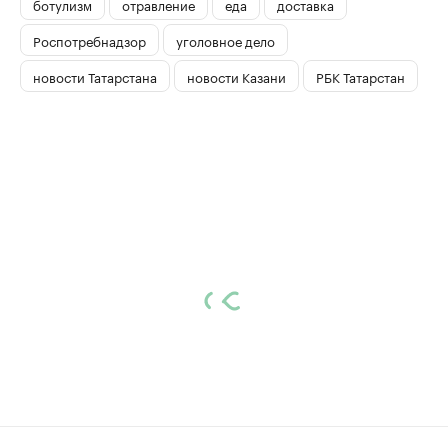
ботулизм
отравление
еда
доставка
Роспотребнадзор
уголовное дело
новости Татарстана
новости Казани
РБК Татарстан