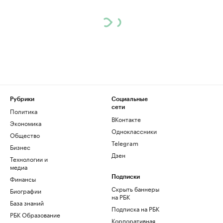
Рубрики
Социальные
сети
Политика
ВКонтакте
Экономика
Одноклассники
Общество
Telegram
Бизнес
Дзен
Технологии и
медиа
Финансы
Подписки
Скрыть баннеры
Биографии
на РБК
База знаний
Подписка на РБК
РБК Образование
Корпоративная