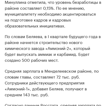
Минуллина отметила, что уровень безработицы в
районе составляет 0,15%. По ее мнению,
муниципалитету необходимо акцентироваться
на подготовке кадров и кадровых
образовательных инициативах.
По словам Беляева, в I квартале будущего года в
районе начнется строительство нового
химического завода «Аммоний-2», который
будет выпускать аммиак и карбамид. Будет
создано 500 рабочих мест.
Средняя зарплата в Менделеевском районе, по
словам главы, составляет 72 тыс. руб.
Сотрудники действующего предприятия
«Аммоний-1», добавил Беляев, получают в
среднем 143 тыс. руб.
Согласно данным Росстата,
средняя зарплата
по