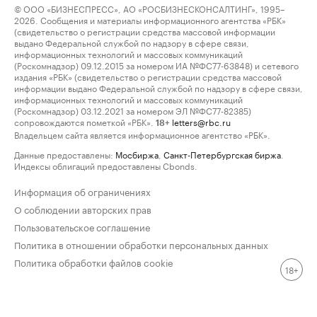
© ООО «БИЗНЕСПРЕСС», АО «РОСБИЗНЕСКОНСАЛТИНГ», 1995–
2026. Сообщения и материалы информационного агентства «РБК»
(свидетельство о регистрации средства массовой информации
выдано Федеральной службой по надзору в сфере связи,
информационных технологий и массовых коммуникаций
(Роскомнадзор) 09.12.2015 за номером ИА №ФС77-63848) и сетевого
издания «РБК» (свидетельство о регистрации средства массовой
информации выдано Федеральной службой по надзору в сфере связи,
информационных технологий и массовых коммуникаций
(Роскомнадзор) 03.12.2021 за номером ЭЛ №ФС77-82385)
сопровождаются пометкой «РБК».
letters@rbc.ru
18+
Владельцем сайта является информационное агентство «РБК».
Данные предоставлены:
Мосбиржа
,
Санкт-Петербургская биржа
.
Индексы облигаций предоставлены Cbonds.
Информация об ограничениях
О соблюдении авторских прав
Пользовательское соглашение
Политика в отношении обработки персональных данных
Политика обработки файлов cookie
18+