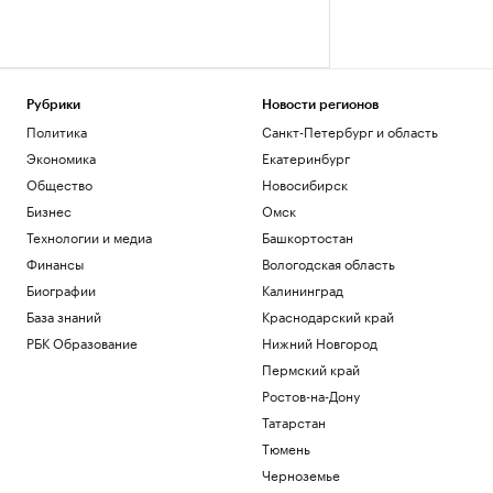
Рубрики
Новости регионов
Политика
Санкт-Петербург и область
Экономика
Екатеринбург
Общество
Новосибирск
Бизнес
Омск
Технологии и медиа
Башкортостан
Финансы
Вологодская область
Биографии
Калининград
База знаний
Краснодарский край
РБК Образование
Нижний Новгород
Пермский край
Ростов-на-Дону
Татарстан
Тюмень
Черноземье