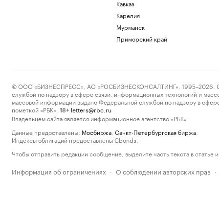
Кавказ
Карелия
Мурманск
Приморский край
© ООО «БИЗНЕСПРЕСС», АО «РОСБИЗНЕСКОНСАЛТИНГ», 1995–2026. Сообщ
службой по надзору в сфере связи, информационных технологий и масс
массовой информации выдано Федеральной службой по надзору в сфере
пометкой «РБК».
letters@rbc.ru
18+
Владельцем сайта является информационное агентство «РБК».
Данные предоставлены:
Мосбиржа
,
Санкт-Петербургская биржа
.
Индексы облигаций предоставлены Cbonds.
Чтобы отправить редакции сообщение, выделите часть текста в статье и 
Информация об ограничениях
О соблюдении авторских прав
·
·