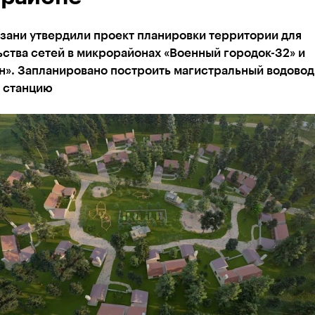
зани утвердили проект планировки территории для
ства сетей в микрорайонах «Военный городок-32» и
н». Запланировано построить магистральный водовод
 станцию