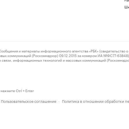
Шк
ения и материалы информационного агентства «РБК» (свидетельство о 
овых коммуникаций (Роскомнадзор) 09.12.2015 за номером ИА №ФС77-63848) 
 связи, информационных технологий и массовых коммуникаций (Роскомнадз
нажмите Ctrl + Enter
Пользовательское соглашение
Политика в отношении обработки п
·