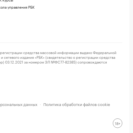
ола управления РБК
регистрации средства массовой информации выдано Федеральной
и сетевого издания «РБК» (свидетельство о регистрации средства
ор) 03.12.2021 за номером ЭЛ №ФС77-82385) сопровождаются
ерсональных данных
Политика обработки файлов cookie
·
18+