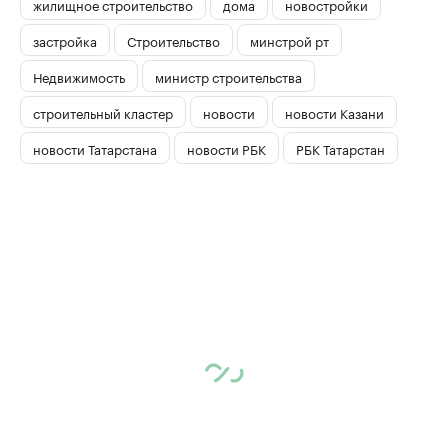
жилищное строительство
дома
новостройки
застройка
Строительство
минстрой рт
Недвижимость
министр строительства
строительный кластер
новости
новости Казани
новости Татарстана
новости РБК
РБК Татарстан