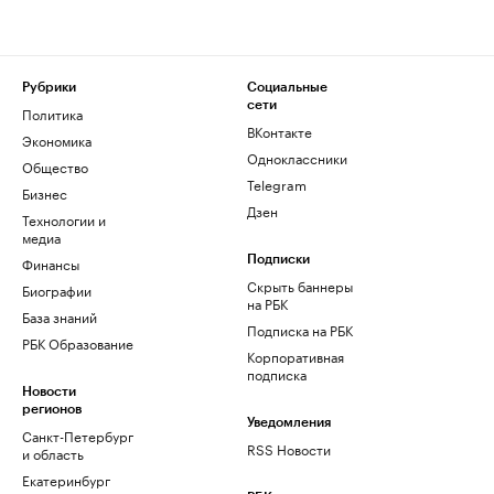
Рубрики
Социальные
сети
Политика
ВКонтакте
Экономика
Одноклассники
Общество
Telegram
Бизнес
Дзен
Технологии и
медиа
Финансы
Подписки
Скрыть баннеры
Биографии
на РБК
База знаний
Подписка на РБК
РБК Образование
Корпоративная
подписка
Новости
регионов
Уведомления
Санкт-Петербург
RSS Новости
и область
Екатеринбург