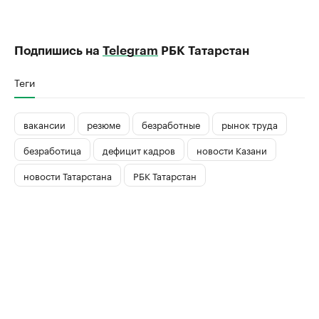
Подпишись на
Telegram
РБК Татарстан
Теги
вакансии
резюме
безработные
рынок труда
безработица
дефицит кадров
новости Казани
новости Татарстана
РБК Татарстан