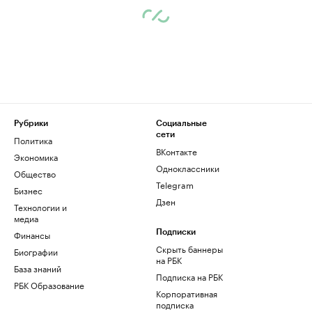
Рубрики
Социальные
сети
Политика
ВКонтакте
Экономика
Одноклассники
Общество
Telegram
Бизнес
Дзен
Технологии и
медиа
Финансы
Подписки
Скрыть баннеры
Биографии
на РБК
База знаний
Подписка на РБК
РБК Образование
Корпоративная
подписка