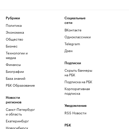
Рубрики
Социальные
сети
Политика
ВКонтакте
Экономика
Одноклассники
Общество
Telegram
Бизнес
Дзен
Технологии и
медиа
Финансы
Подписки
Скрыть баннеры
Биографии
на РБК
База знаний
Подписка на РБК
РБК Образование
Корпоративная
подписка
Новости
регионов
Уведомления
Санкт-Петербург
RSS Новости
и область
Екатеринбург
РБК
Новосибирск