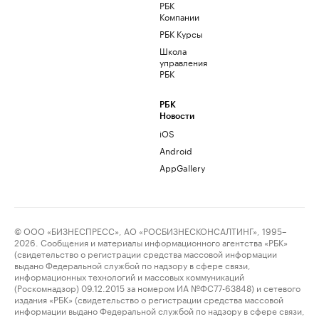
РБК
Компании
РБК Курсы
Школа
управления
РБК
РБК
Новости
iOS
Android
AppGallery
© ООО «БИЗНЕСПРЕСС», АО «РОСБИЗНЕСКОНСАЛТИНГ», 1995–
2026. Сообщения и материалы информационного агентства «РБК»
(свидетельство о регистрации средства массовой информации
выдано Федеральной службой по надзору в сфере связи,
информационных технологий и массовых коммуникаций
(Роскомнадзор) 09.12.2015 за номером ИА №ФС77-63848) и сетевого
издания «РБК» (свидетельство о регистрации средства массовой
информации выдано Федеральной службой по надзору в сфере связи,