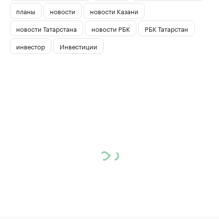
планы
новости
новости Казани
новости Татарстана
новости РБК
РБК Татарстан
инвестор
Инвестиции