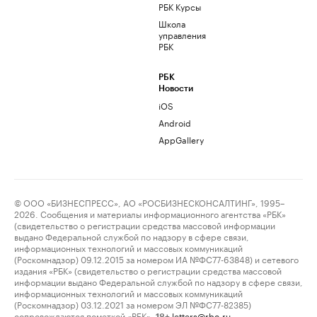
РБК Курсы
Школа
управления
РБК
РБК
Новости
iOS
Android
AppGallery
© ООО «БИЗНЕСПРЕСС», АО «РОСБИЗНЕСКОНСАЛТИНГ», 1995–
2026. Сообщения и материалы информационного агентства «РБК»
(свидетельство о регистрации средства массовой информации
выдано Федеральной службой по надзору в сфере связи,
информационных технологий и массовых коммуникаций
(Роскомнадзор) 09.12.2015 за номером ИА №ФС77-63848) и сетевого
издания «РБК» (свидетельство о регистрации средства массовой
информации выдано Федеральной службой по надзору в сфере связи,
информационных технологий и массовых коммуникаций
(Роскомнадзор) 03.12.2021 за номером ЭЛ №ФС77-82385)
сопровождаются пометкой «РБК».
letters@rbc.ru