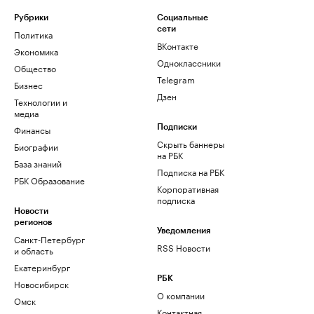
Рубрики
Социальные
сети
Политика
ВКонтакте
Экономика
Одноклассники
Общество
Telegram
Бизнес
Дзен
Технологии и
медиа
Финансы
Подписки
Скрыть баннеры
Биографии
на РБК
База знаний
Подписка на РБК
РБК Образование
Корпоративная
подписка
Новости
регионов
Уведомления
Санкт-Петербург
RSS Новости
и область
Екатеринбург
РБК
Новосибирск
О компании
Омск
Контактная