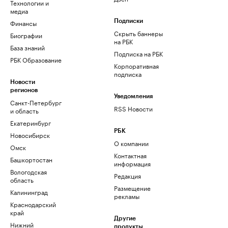
Технологии и
медиа
Финансы
Подписки
Скрыть баннеры
Биографии
на РБК
База знаний
Подписка на РБК
РБК Образование
Корпоративная
подписка
Новости
регионов
Уведомления
Санкт-Петербург
RSS Новости
и область
Екатеринбург
РБК
Новосибирск
О компании
Омск
Контактная
Башкортостан
информация
Вологодская
Редакция
область
Размещение
Калининград
рекламы
Краснодарский
край
Другие
Нижний
продукты