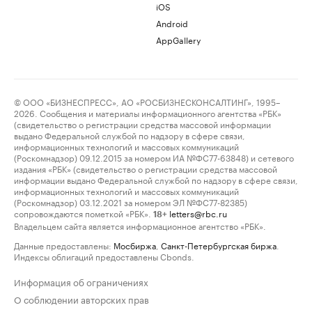
iOS
Android
AppGallery
© ООО «БИЗНЕСПРЕСС», АО «РОСБИЗНЕСКОНСАЛТИНГ», 1995–
2026. Сообщения и материалы информационного агентства «РБК»
(свидетельство о регистрации средства массовой информации
выдано Федеральной службой по надзору в сфере связи,
информационных технологий и массовых коммуникаций
(Роскомнадзор) 09.12.2015 за номером ИА №ФС77-63848) и сетевого
издания «РБК» (свидетельство о регистрации средства массовой
информации выдано Федеральной службой по надзору в сфере связи,
информационных технологий и массовых коммуникаций
(Роскомнадзор) 03.12.2021 за номером ЭЛ №ФС77-82385)
сопровождаются пометкой «РБК».
letters@rbc.ru
18+
Владельцем сайта является информационное агентство «РБК».
Данные предоставлены:
Мосбиржа
,
Санкт-Петербургская биржа
.
Индексы облигаций предоставлены Cbonds.
Информация об ограничениях
О соблюдении авторских прав