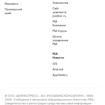
Знакомства
Мурманск
Сайт
Приморский
знакомств
край
podbor.ru
РБК
Компании
РБК Курсы
Школа
управления
РБК
РБК
Новости
iOS
Android
AppGallery
© ООО «БИЗНЕСПРЕСС», АО «РОСБИЗНЕСКОНСАЛТИНГ», 1995–
2026. Сообщения и материалы информационного агентства «РБК»
(свидетельство о регистрации средства массовой информации