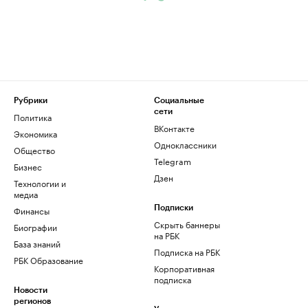
Рубрики
Социальные
сети
Политика
ВКонтакте
Экономика
Одноклассники
Общество
Telegram
Бизнес
Дзен
Технологии и
медиа
Финансы
Подписки
Скрыть баннеры
Биографии
на РБК
База знаний
Подписка на РБК
РБК Образование
Корпоративная
подписка
Новости
регионов