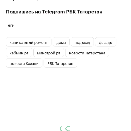
Подпишись на
Telegram
РБК Татарстан
Теги
капитальный ремонт
дома
подъезд
фасады
кабмин рт
минстрой рт
новости Татарстана
новости Казани
РБК Татарстан