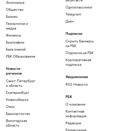
Экономика
Одноклассники
Общество
Telegram
Бизнес
Дзен
Технологии и
медиа
Финансы
Подписки
Скрыть баннеры
Биографии
на РБК
База знаний
Подписка на РБК
РБК Образование
Корпоративная
подписка
Новости
регионов
Уведомления
Санкт-Петербург
RSS Новости
и область
Екатеринбург
РБК
Новосибирск
О компании
Омск
Контактная
Башкортостан
информация
Вологодская
Редакция
область
Размещение