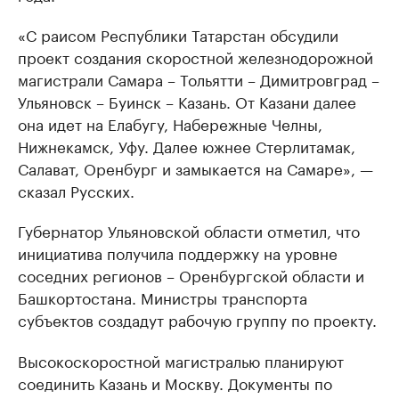
«С раисом Республики Татарстан обсудили
проект создания скоростной железнодорожной
магистрали Самара – Тольятти – Димитровград –
Ульяновск – Буинск – Казань. От Казани далее
она идет на Елабугу, Набережные Челны,
Нижнекамск, Уфу. Далее южнее Стерлитамак,
Салават, Оренбург и замыкается на Самаре», —
сказал Русских.
Губернатор Ульяновской области отметил, что
инициатива получила поддержку на уровне
соседних регионов – Оренбургской области и
Башкортостана. Министры транспорта
субъектов создадут рабочую группу по проекту.
Высокоскоростной магистралью планируют
соединить Казань и Москву. Документы по