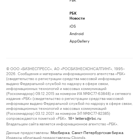
РБК
Новости
iOS
Android
AppGallery
© ООО «БИЗНЕСПРЕСС», АО «РОСБИЗНЕСКОНСАЛТИНГ», 1995–
2026. Сообщения и материалы информационного агентства «РБК»
(свидетельство о регистрации средства массовой информации
выдано Федеральной службой по надзору в сфере связи,
информационных технологий и массовых коммуникаций
(Роскомнадзор) 09.12.2015 за номером ИА №ФС77-63848) и сетевого
издания «РБК» (свидетельство о регистрации средства массовой
информации выдано Федеральной службой по надзору в сфере связи,
информационных технологий и массовых коммуникаций
(Роскомнадзор) 03.12.2021 за номером ЭЛ №ФС77-82385)
сопровождаются пометкой «РБК».
letters@rbc.ru
18+
Владельцем сайта является информационное агентство «РБК».
Данные предоставлены:
Мосбиржа
,
Санкт-Петербургская биржа
.
Индексы облигаций предоставлены Cbonds.