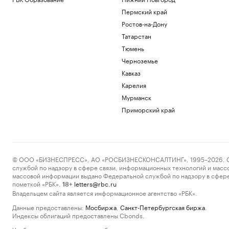
Пермский край
Ростов-на-Дону
Татарстан
Тюмень
Черноземье
Кавказ
Карелия
Мурманск
Приморский край
© ООО «БИЗНЕСПРЕСС», АО «РОСБИЗНЕСКОНСАЛТИНГ», 1995–2026. Сообщ
службой по надзору в сфере связи, информационных технологий и масс
массовой информации выдано Федеральной службой по надзору в сфере
пометкой «РБК».
letters@rbc.ru
18+
Владельцем сайта является информационное агентство «РБК».
Данные предоставлены:
Мосбиржа
,
Санкт-Петербургская биржа
.
Индексы облигаций предоставлены Cbonds.