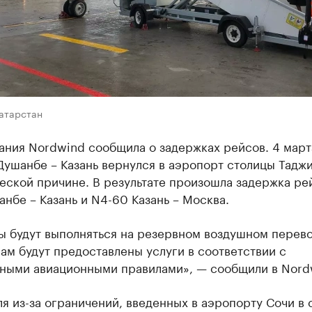
Татарстан
ания Nordwind сообщила о задержках рейсов. 4 март
Душанбе – Казань вернулся в аэропорт столицы Тадж
еской причине. В результате произошла задержка ре
нбе – Казань и N4-60 Казань – Москва.
ы будут выполняться на резервном воздушном перево
м будут предоставлены услуги в соответствии с
ными авиационными правилами», — сообщили в Nord
я из-за ограничений, введенных в аэропорту Сочи в 