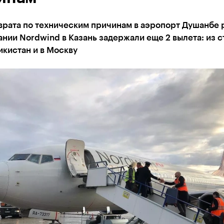
врата по техническим причинам в аэропорт Душанбе 
нии Nordwind в Казань задержали еще 2 вылета: из 
икистан и в Москву