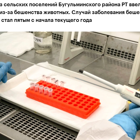
з сельских поселений Бугульминского района РТ вве
 из-за бешенства животных. Случай заболевания беш
 стал пятым с начала текущего года