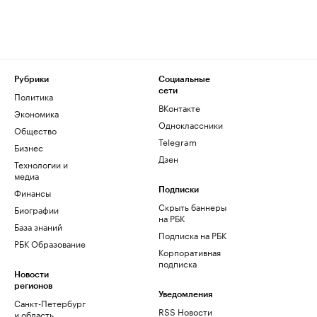
Рубрики
Социальные
сети
Политика
ВКонтакте
Экономика
Одноклассники
Общество
Telegram
Бизнес
Дзен
Технологии и
медиа
Финансы
Подписки
Скрыть баннеры
Биографии
на РБК
База знаний
Подписка на РБК
РБК Образование
Корпоративная
подписка
Новости
регионов
Уведомления
Санкт-Петербург
RSS Новости
и область