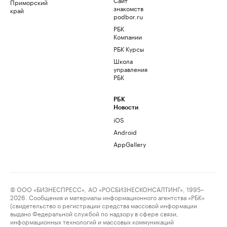
Приморский
знакомств
край
podbor.ru
РБК
Компании
РБК Курсы
Школа
управления
РБК
РБК
Новости
iOS
Android
AppGallery
© ООО «БИЗНЕСПРЕСС», АО «РОСБИЗНЕСКОНСАЛТИНГ», 1995–
2026. Сообщения и материалы информационного агентства «РБК»
(свидетельство о регистрации средства массовой информации
выдано Федеральной службой по надзору в сфере связи,
информационных технологий и массовых коммуникаций