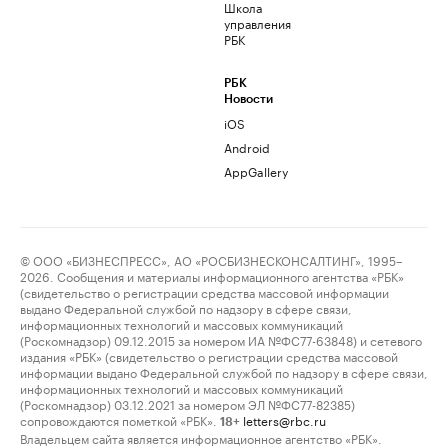
Школа
управления
РБК
РБК
Новости
iOS
Android
AppGallery
© ООО «БИЗНЕСПРЕСС», АО «РОСБИЗНЕСКОНСАЛТИНГ», 1995–
2026. Сообщения и материалы информационного агентства «РБК»
(свидетельство о регистрации средства массовой информации
выдано Федеральной службой по надзору в сфере связи,
информационных технологий и массовых коммуникаций
(Роскомнадзор) 09.12.2015 за номером ИА №ФС77-63848) и сетевого
издания «РБК» (свидетельство о регистрации средства массовой
информации выдано Федеральной службой по надзору в сфере связи,
информационных технологий и массовых коммуникаций
(Роскомнадзор) 03.12.2021 за номером ЭЛ №ФС77-82385)
сопровождаются пометкой «РБК».
letters@rbc.ru
18+
Владельцем сайта является информационное агентство «РБК».