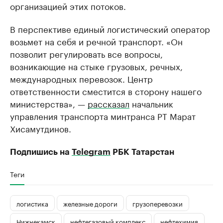
организацией этих потоков.
В перспективе единый логистический оператор
возьмет на себя и речной транспорт. «Он
позволит регулировать все вопросы,
возникающие на стыке грузовых, речных,
международных перевозок. Центр
ответственности сместится в сторону нашего
министерства», —
рассказал
начальник
управления транспорта минтранса РТ Марат
Хисамутдинов.
Подпишись на
Telegram
РБК Татарстан
Теги
логистика
железные дороги
грузоперевозки
Нижнекамск
нефтегазовый комплекс
нефтехимия