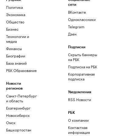
сети
Политика
ВКонтакте
Экономика
Одноклассники
Общество
Telegram
Бизнес
Дзен
Технологии и
медиа
Финансы
Подписки
Скрыть баннеры
Биографии
на РБК
База знаний
Подписка на РБК
РБК Образование
Корпоративная
подписка
Новости
регионов
Уведомления
Санкт-Петербург
RSS Новости
и область
Екатеринбург
РБК
Новосибирск
О компании
Омск
Контактная
Башкортостан
информация