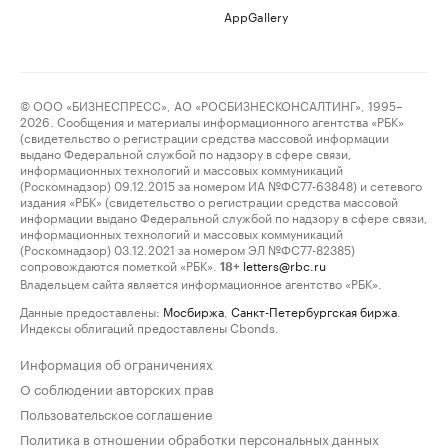
AppGallery
© ООО «БИЗНЕСПРЕСС», АО «РОСБИЗНЕСКОНСАЛТИНГ», 1995–
2026. Сообщения и материалы информационного агентства «РБК»
(свидетельство о регистрации средства массовой информации
выдано Федеральной службой по надзору в сфере связи,
информационных технологий и массовых коммуникаций
(Роскомнадзор) 09.12.2015 за номером ИА №ФС77-63848) и сетевого
издания «РБК» (свидетельство о регистрации средства массовой
информации выдано Федеральной службой по надзору в сфере связи,
информационных технологий и массовых коммуникаций
(Роскомнадзор) 03.12.2021 за номером ЭЛ №ФС77-82385)
сопровождаются пометкой «РБК».
letters@rbc.ru
18+
Владельцем сайта является информационное агентство «РБК».
Данные предоставлены:
Мосбиржа
,
Санкт-Петербургская биржа
.
Индексы облигаций предоставлены Cbonds.
Информация об ограничениях
О соблюдении авторских прав
Пользовательское соглашение
Политика в отношении обработки персональных данных