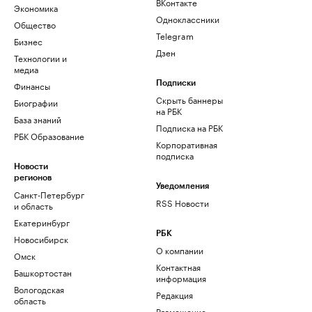
ВКонтакте
Экономика
Одноклассники
Общество
Telegram
Бизнес
Дзен
Технологии и
медиа
Финансы
Подписки
Скрыть баннеры
Биографии
на РБК
База знаний
Подписка на РБК
РБК Образование
Корпоративная
подписка
Новости
регионов
Уведомления
Санкт-Петербург
RSS Новости
и область
Екатеринбург
РБК
Новосибирск
О компании
Омск
Контактная
Башкортостан
информация
Вологодская
Редакция
область
Размещение