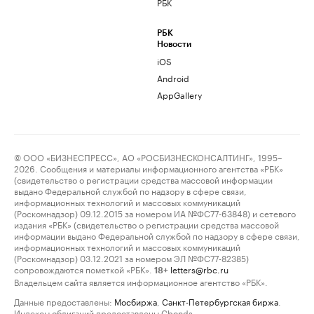
РБК
РБК
Новости
iOS
Android
AppGallery
© ООО «БИЗНЕСПРЕСС», АО «РОСБИЗНЕСКОНСАЛТИНГ», 1995–
2026. Сообщения и материалы информационного агентства «РБК»
(свидетельство о регистрации средства массовой информации
выдано Федеральной службой по надзору в сфере связи,
информационных технологий и массовых коммуникаций
(Роскомнадзор) 09.12.2015 за номером ИА №ФС77-63848) и сетевого
издания «РБК» (свидетельство о регистрации средства массовой
информации выдано Федеральной службой по надзору в сфере связи,
информационных технологий и массовых коммуникаций
(Роскомнадзор) 03.12.2021 за номером ЭЛ №ФС77-82385)
сопровождаются пометкой «РБК».
letters@rbc.ru
18+
Владельцем сайта является информационное агентство «РБК».
Данные предоставлены:
Мосбиржа
,
Санкт-Петербургская биржа
.
Индексы облигаций предоставлены Cbonds.