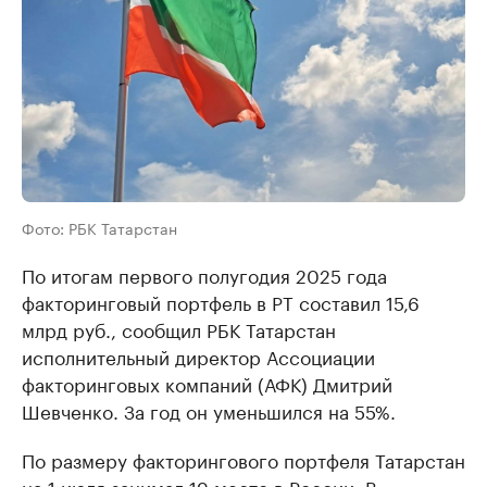
Фото: РБК Татарстан
По итогам первого полугодия 2025 года
факторинговый портфель в РТ составил 15,6
млрд руб., сообщил РБК Татарстан
исполнительный директор Ассоциации
факторинговых компаний (АФК) Дмитрий
Шевченко. За год он уменьшился на 55%.
По размеру факторингового портфеля Татарстан
на 1 июля занимал 19 место в России. В