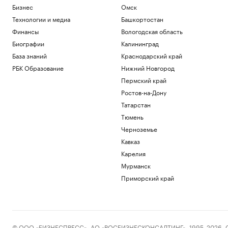
Бизнес
Омск
Технологии и медиа
Башкортостан
Финансы
Вологодская область
Биографии
Калининград
База знаний
Краснодарский край
РБК Образование
Нижний Новгород
Пермский край
Ростов-на-Дону
Татарстан
Тюмень
Черноземье
Кавказ
Карелия
Мурманск
Приморский край
© ООО «БИЗНЕСПРЕСС», АО «РОСБИЗНЕСКОНСАЛТИНГ», 1995–2026. Сообщ