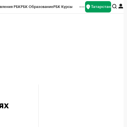
Татарстан
вления РБК
РБК Образование
РБК Курсы
рейтинги
Франшизы
Газета
ок наличной валюты
ях