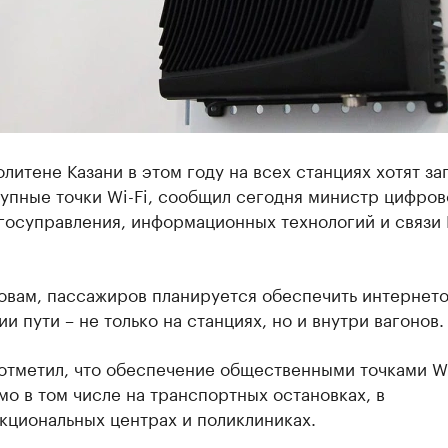
литене Казани в этом году на всех станциях хотят за
упные точки Wi-Fi, сообщил сегодня министр цифров
госуправления, информационных технологий и связи 
овам, пассажиров планируется обеспечить интернето
и пути – не только на станциях, но и внутри вагонов.
отметил, что обеспечение общественными точками Wi
о в том числе на транспортных остановках, в
кциональных центрах и поликлиниках.