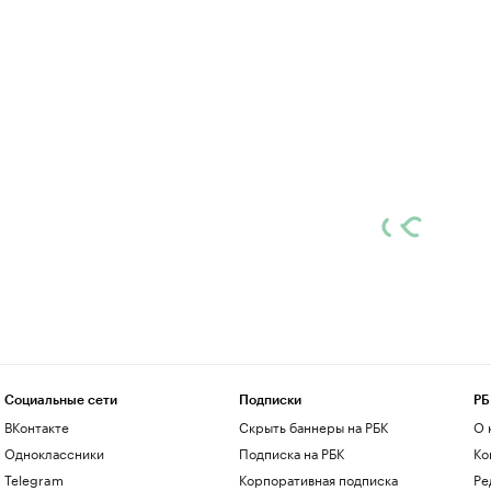
Социальные сети
Подписки
РБ
ВКонтакте
Скрыть баннеры на РБК
О 
Одноклассники
Подписка на РБК
Ко
Telegram
Корпоративная подписка
Ре