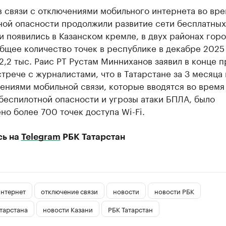
в связи с отключениями мобильного интернета во вр
ой опасности продолжили развитие сети бесплатных 
и появились в Казанском кремле, в двух районах горо
бщее количество точек в республике в декабре 2025
2,2 тыс. Раис РТ Рустам Минниханов заявил в конце 
стрече с журналистами, что в Татарстане за 3 месяца 
ениями мобильной связи, которые вводятся во время
беспилотной опасности и угрозы атаки БПЛА, было
но более 700 точек доступа Wi-Fi.
сь на
Telegram
РБК Татарстан
нтернет
отключение связи
новости
новости РБК
тарстана
новости Казани
РБК Татарстан