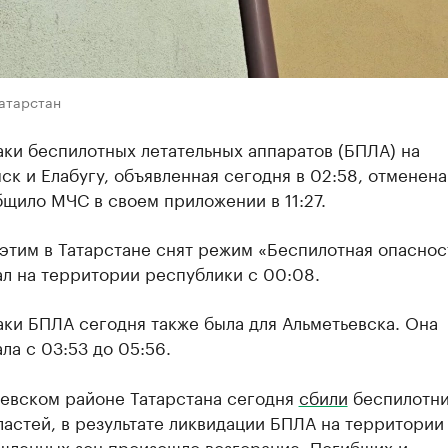
Татарстан
аки беспилотных летательных аппаратов (БПЛА) на
к и Елабугу, объявленная сегодня в 02:58, отменена
щило МЧС в своем приложении в 11:27.
этим в Татарстане снят режим «Беспилотная опаснос
л на территории республики с 00:08.
аки БПЛА сегодня также была для Альметьевска. Она
ла с 03:53 до 05:56.
ьевском районе Татарстана сегодня
сбили
беспилотни
астей, в результате ликвидации БПЛА на территории
шленных зон произошло возгорание. Погибших и