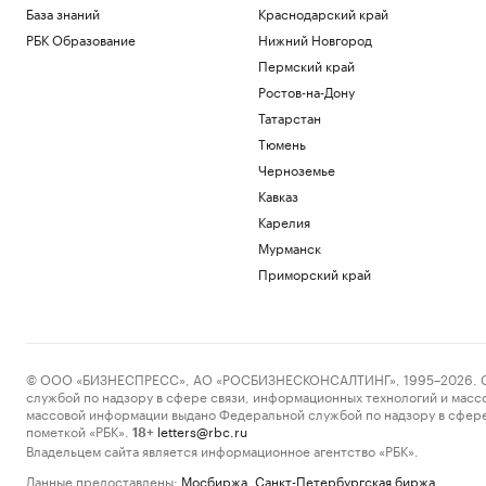
База знаний
Краснодарский край
РБК Образование
Нижний Новгород
Пермский край
Ростов-на-Дону
Татарстан
Тюмень
Черноземье
Кавказ
Карелия
Мурманск
Приморский край
© ООО «БИЗНЕСПРЕСС», АО «РОСБИЗНЕСКОНСАЛТИНГ», 1995–2026. Сообщ
службой по надзору в сфере связи, информационных технологий и масс
массовой информации выдано Федеральной службой по надзору в сфере
пометкой «РБК».
letters@rbc.ru
18+
Владельцем сайта является информационное агентство «РБК».
Данные предоставлены:
Мосбиржа
,
Санкт-Петербургская биржа
.