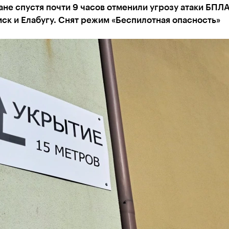
ане спустя почти 9 часов отменили угрозу атаки БПЛА
к и Елабугу. Снят режим «Беспилотная опасность»