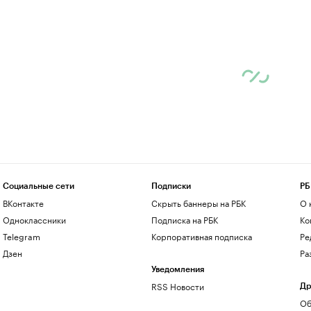
Социальные сети
Подписки
РБ
ВКонтакте
Скрыть баннеры на РБК
О 
Одноклассники
Подписка на РБК
Ко
Telegram
Корпоративная подписка
Ре
Дзен
Ра
Уведомления
RSS Новости
Др
Об