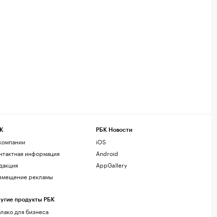
К
РБК Новости
компании
iOS
нтактная информация
Android
дакция
AppGallery
змещение рекламы
угие продукты РБК
лако для бизнеса