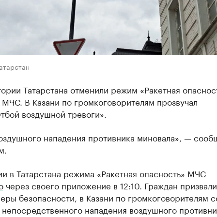
Татарстан
ории Татарстана отменили режим «Ракетная опаснос
 МЧС. В Казани по громкоговорителям прозвучал
тбой воздушной тревоги».
воздушного нападения противника миновала», — сооб
м.
ии в Татарстана режима «Ракетная опасность» МЧС
о
через своего приложение в 12:10. Граждан призвали
меры безопасности, в Казани по громкоговорителям 
е непосредственного нападения воздушного противни