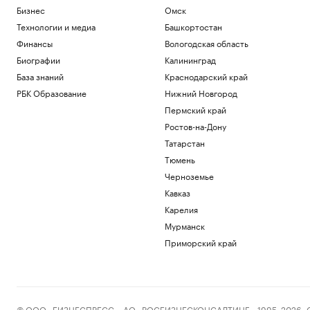
Бизнес
Омск
Технологии и медиа
Башкортостан
Финансы
Вологодская область
Биографии
Калининград
База знаний
Краснодарский край
РБК Образование
Нижний Новгород
Пермский край
Ростов-на-Дону
Татарстан
Тюмень
Черноземье
Кавказ
Карелия
Мурманск
Приморский край
© ООО «БИЗНЕСПРЕСС», АО «РОСБИЗНЕСКОНСАЛТИНГ», 1995–2026. Сообщ