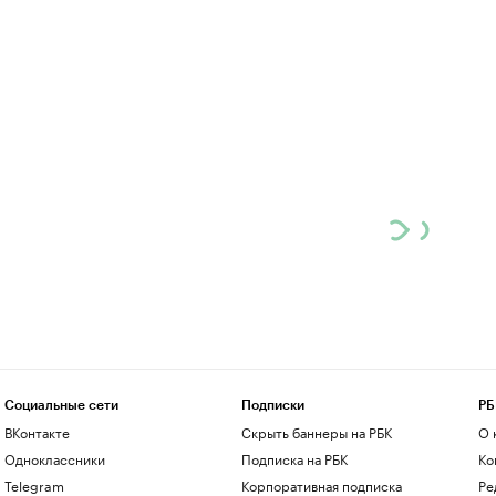
Социальные сети
Подписки
РБ
ВКонтакте
Скрыть баннеры на РБК
О 
Одноклассники
Подписка на РБК
Ко
Telegram
Корпоративная подписка
Ре