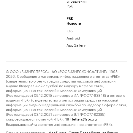
управления
РБК
РБК
Новости
iOS
Android
AppGallery
© ООО «БИЗНЕСПРЕСС», АО «РОСБИЗНЕСКОНСАЛТИНГ», 1995–
2026. Сообщения и материалы информационного агентства «РБК»
(свидетельство о регистрации средства массовой информации
выдано Федеральной службой по надзору в сфере связи,
информационных технологий и массовых коммуникаций
(Роскомнадзор) 09.12.2015 за номером ИА №ФС77-63848) и сетевого
издания «РБК» (свидетельство о регистрации средства массовой
информации выдано Федеральной службой по надзору в сфере связи,
информационных технологий и массовых коммуникаций
(Роскомнадзор) 03.12.2021 за номером ЭЛ №ФС77-82385)
сопровождаются пометкой «РБК».
letters@rbc.ru
18+
Владельцем сайта является информационное агентство «РБК».
Данные предоставлены:
Мосбиржа
,
Санкт-Петербургская биржа
.