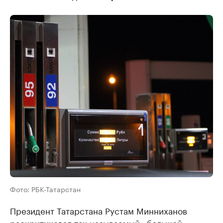
Фото: РБК-Татарстан
Президент Татарстана Рустам Минниханов
раскритиковал так называемый «большой