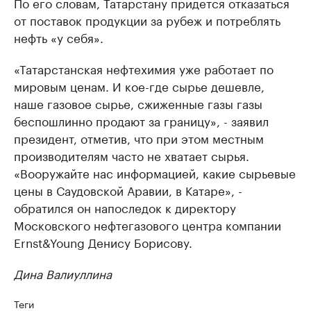
По его словам, Татарстану придется отказаться
от поставок продукции за рубеж и потреблять
нефть «у себя».
«Татарстанская нефтехимия уже работает по
мировым ценам. И кое-где сырье дешевле,
наше газовое сырье, сжиженные газы газы
беспошлинно продают за границу», - заявил
президент, отметив, что при этом местным
производителям часто не хватает сырья.
«Вооружайте нас информацией, какие сырьевые
цены в Саудовской Аравии, в Катаре», -
обратился он напоследок к директору
Московского нефтегазового центра компании
Ernst&Young Денису Борисову.
Дина Валиуллина
Теги