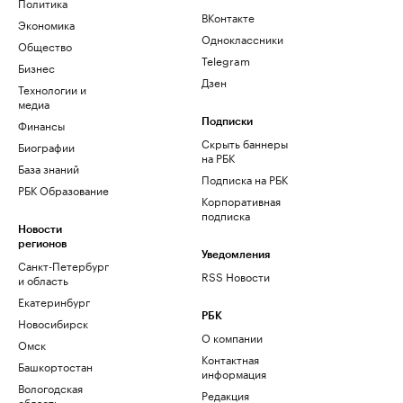
Политика
ВКонтакте
Экономика
Одноклассники
Общество
Telegram
Бизнес
Дзен
Технологии и
медиа
Финансы
Подписки
Скрыть баннеры
Биографии
на РБК
База знаний
Подписка на РБК
РБК Образование
Корпоративная
подписка
Новости
регионов
Уведомления
Санкт-Петербург
RSS Новости
и область
Екатеринбург
РБК
Новосибирск
О компании
Омск
Контактная
Башкортостан
информация
Вологодская
Редакция
область