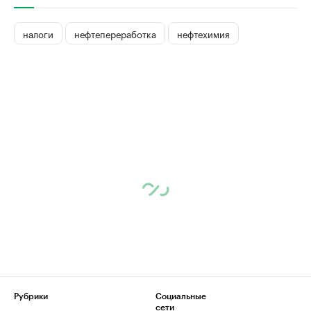
налоги
нефтепереработка
нефтехимия
Рубрики
Социальные
сети