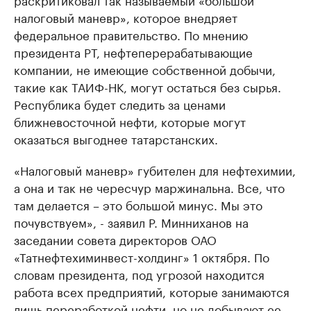
налоговый маневр», которое внедряет
федеральное правительство. По мнению
президента РТ, нефтеперерабатывающие
компании, не имеющие собственной добычи,
такие как ТАИФ-НК, могут остаться без сырья.
Республика будет следить за ценами
ближневосточной нефти, которые могут
оказаться выгоднее татарстанских.
«Налоговый маневр» губителен для нефтехимии,
а она и так не чересчур маржинальна. Все, что
там делается – это большой минус. Мы это
почувствуем», - заявил Р. Минниханов на
заседании совета директоров ОАО
«Татнефтехиминвест-холдинг» 1 октября. По
словам президента, под угрозой находится
работа всех предприятий, которые занимаются
лишь переработкой нефти, но не добывают ее.