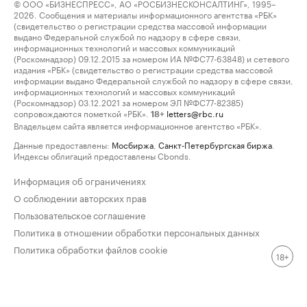
© ООО «БИЗНЕСПРЕСС», АО «РОСБИЗНЕСКОНСАЛТИНГ», 1995–
2026. Сообщения и материалы информационного агентства «РБК»
(свидетельство о регистрации средства массовой информации
выдано Федеральной службой по надзору в сфере связи,
информационных технологий и массовых коммуникаций
(Роскомнадзор) 09.12.2015 за номером ИА №ФС77-63848) и сетевого
издания «РБК» (свидетельство о регистрации средства массовой
информации выдано Федеральной службой по надзору в сфере связи,
информационных технологий и массовых коммуникаций
(Роскомнадзор) 03.12.2021 за номером ЭЛ №ФС77-82385)
сопровождаются пометкой «РБК».
letters@rbc.ru
18+
Владельцем сайта является информационное агентство «РБК».
Данные предоставлены:
Мосбиржа
,
Санкт-Петербургская биржа
.
Индексы облигаций предоставлены Cbonds.
Информация об ограничениях
О соблюдении авторских прав
Пользовательское соглашение
Политика в отношении обработки персональных данных
Политика обработки файлов cookie
18+