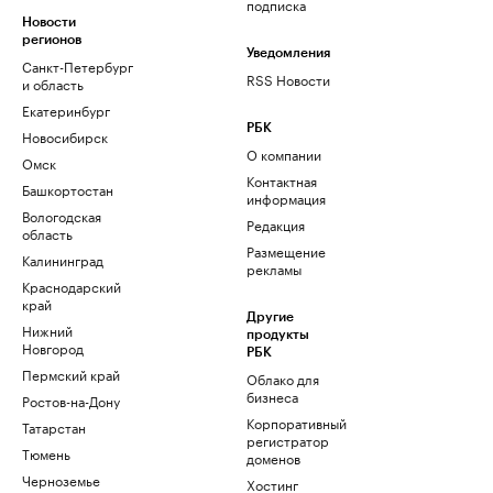
подписка
Новости
регионов
Уведомления
Санкт-Петербург
RSS Новости
и область
Екатеринбург
РБК
Новосибирск
О компании
Омск
Контактная
Башкортостан
информация
Вологодская
Редакция
область
Размещение
Калининград
рекламы
Краснодарский
край
Другие
Нижний
продукты
Новгород
РБК
Пермский край
Облако для
бизнеса
Ростов-на-Дону
Корпоративный
Татарстан
регистратор
Тюмень
доменов
Черноземье
Хостинг