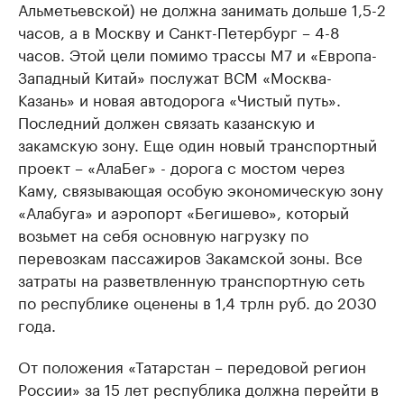
Альметьевской) не должна занимать дольше 1,5-2
часов, а в Москву и Санкт-Петербург – 4-8
часов. Этой цели помимо трассы М7 и «Европа-
Западный Китай» послужат ВСМ «Москва-
Казань» и новая автодорога «Чистый путь».
Последний должен связать казанскую и
закамскую зону. Еще один новый транспортный
проект – «АлаБег» - дорога с мостом через
Каму, связывающая особую экономическую зону
«Алабуга» и аэропорт «Бегишево», который
возьмет на себя основную нагрузку по
перевозкам пассажиров Закамской зоны. Все
затраты на разветвленную транспортную сеть
по республике оценены в 1,4 трлн руб. до 2030
года.
От положения «Татарстан – передовой регион
России» за 15 лет республика должна перейти в