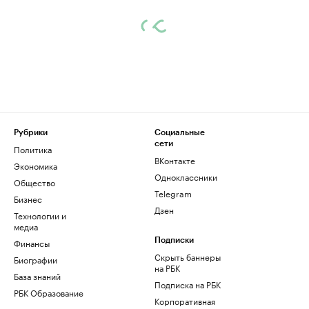
Рубрики
Социальные
сети
Политика
ВКонтакте
Экономика
Одноклассники
Общество
Telegram
Бизнес
Дзен
Технологии и
медиа
Финансы
Подписки
Скрыть баннеры
Биографии
на РБК
База знаний
Подписка на РБК
РБК Образование
Корпоративная