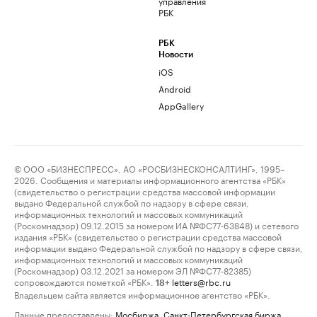
управления
РБК
РБК
Новости
iOS
Android
AppGallery
© ООО «БИЗНЕСПРЕСС», АО «РОСБИЗНЕСКОНСАЛТИНГ», 1995–
2026. Сообщения и материалы информационного агентства «РБК»
(свидетельство о регистрации средства массовой информации
выдано Федеральной службой по надзору в сфере связи,
информационных технологий и массовых коммуникаций
(Роскомнадзор) 09.12.2015 за номером ИА №ФС77-63848) и сетевого
издания «РБК» (свидетельство о регистрации средства массовой
информации выдано Федеральной службой по надзору в сфере связи,
информационных технологий и массовых коммуникаций
(Роскомнадзор) 03.12.2021 за номером ЭЛ №ФС77-82385)
сопровождаются пометкой «РБК».
letters@rbc.ru
18+
Владельцем сайта является информационное агентство «РБК».
Данные предоставлены:
Мосбиржа
,
Санкт-Петербургская биржа
.