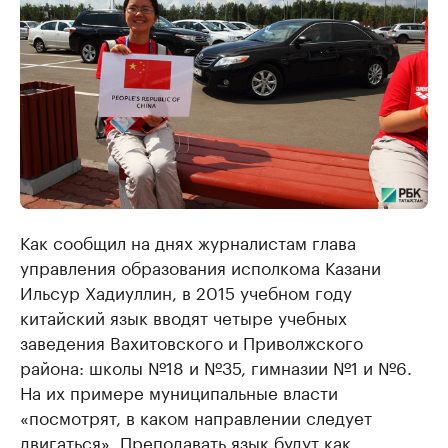
Как сообщил на днях журналистам глава
управления образования исполкома Казани
Ильсур Хадиуллин, в 2015 учебном году
китайский язык вводят четыре учебных
заведения Вахитовского и Приволжского
района: школы №18 и №35, гимназии №1 и №6.
На их примере муниципальные власти
«посмотрят, в каком направлении следует
двигаться». Преподавать язык будут как