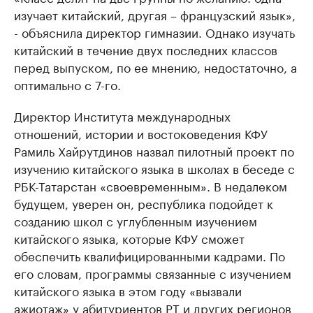
изучает китайский, другая – французский язык»,
- объяснила директор гимназии. Однако изучать
китайский в течение двух последних классов
перед выпуском, по ее мнению, недостаточно, а
оптимально с 7-го.
Директор Института международных
отношений, истории и востоковедения КФУ
Рамиль Хайрутдинов назвал пилотный проект по
изучению китайского языка в школах в беседе с
РБК-Татарстан «своевременным». В недалеком
будущем, уверен он, республика подойдет к
созданию школ с углубленным изучением
китайского языка, которые КФУ сможет
обеспечить квалифицированными кадрами. По
его словам, программы связанные с изучением
китайского языка в этом году «вызвали
ажиотаж» у абитуриентов РТ и других регионов