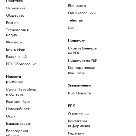
Политика
ВКонтакте
Экономика
Одноклассники
Общество
Telegram
Бизнес
Дзен
Технологии и
медиа
Финансы
Подписки
Скрыть баннеры
Биографии
на РБК
База знаний
Подписка на РБК
РБК Образование
Корпоративная
подписка
Новости
регионов
Уведомления
Санкт-Петербург
RSS Новости
и область
Екатеринбург
РБК
Новосибирск
О компании
Омск
Контактная
Башкортостан
информация
Вологодская
Редакция
область