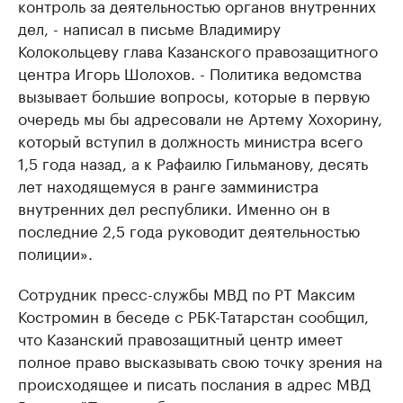
контроль за деятельностью органов внутренних
дел, - написал в письме Владимиру
Колокольцеву глава Казанского правозащитного
центра Игорь Шолохов. - Политика ведомства
вызывает большие вопросы, которые в первую
очередь мы бы адресовали не Артему Хохорину,
который вступил в должность министра всего
1,5 года назад, а к Рафаилю Гильманову, десять
лет находящемуся в ранге замминистра
внутренних дел республики. Именно он в
последние 2,5 года руководит деятельностью
полиции».
Сотрудник пресс-службы МВД по РТ Максим
Костромин в беседе с РБК-Татарстан сообщил,
что Казанский правозащитный центр имеет
полное право высказывать свою точку зрения на
происходящее и писать послания в адрес МВД