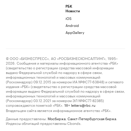
РБК
Новости
iOS
Android
AppGallery
© ООО «БИЗНЕСПРЕСС», АО «РОСБИЗНЕСКОНСАЛТИНГ», 1995–
2026. Сообщения и материалы информационного агентства «РБК»
(свидетельство о регистрации средства массовой информации
выдано Федеральной службой по надзору в сфере связи,
информационных технологий и массовых коммуникаций
(Роскомнадзор) 09.12.2015 за номером ИА №ФС77-63848) и сетевого
издания «РБК» (свидетельство о регистрации средства массовой
информации выдано Федеральной службой по надзору в сфере связи,
информационных технологий и массовых коммуникаций
(Роскомнадзор) 03.12.2021 за номером ЭЛ №ФС77-82385)
сопровождаются пометкой «РБК».
letters@rbc.ru
18+
Владельцем сайта является информационное агентство «РБК».
Данные предоставлены:
Мосбиржа
,
Санкт-Петербургская биржа
.
Индексы облигаций предоставлены Cbonds.