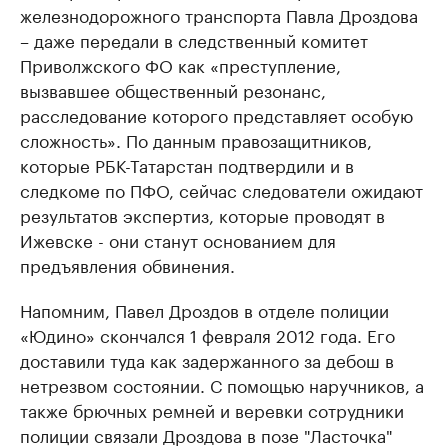
железнодорожного транспорта Павла Дроздова
– даже передали в следственный комитет
Приволжского ФО как «преступление,
вызвавшее общественный резонанс,
расследование которого представляет особую
сложность». По данным правозащитников,
которые РБК-Татарстан подтвердили и в
следкоме по ПФО, сейчас следователи ожидают
результатов экспертиз, которые проводят в
Ижевске - они станут основанием для
предъявления обвинения.
Напомним, Павел Дроздов в отделе полиции
«Юдино» скончался 1 февраля 2012 года. Его
доставили туда как задержанного за дебош в
нетрезвом состоянии. С помощью наручников, а
также брючных ремней и веревки сотрудники
полиции связали Дроздова в позе "Ласточка"