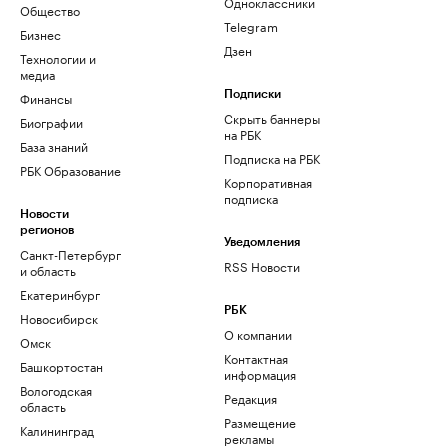
Одноклассники
Общество
Telegram
Бизнес
Дзен
Технологии и
медиа
Финансы
Подписки
Скрыть баннеры
Биографии
на РБК
База знаний
Подписка на РБК
РБК Образование
Корпоративная
подписка
Новости
регионов
Уведомления
Санкт-Петербург
RSS Новости
и область
Екатеринбург
РБК
Новосибирск
О компании
Омск
Контактная
Башкортостан
информация
Вологодская
Редакция
область
Размещение
Калининград
рекламы