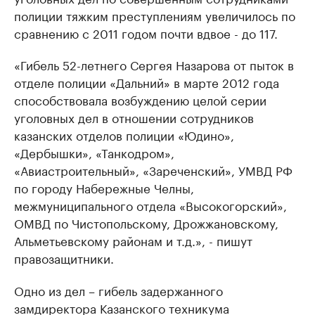
полиции тяжким преступлениям увеличилось по
сравнению с 2011 годом почти вдвое - до 117.
«Гибель 52-летнего Сергея Назарова от пыток в
отделе полиции «Дальний» в марте 2012 года
способствовала возбуждению целой серии
уголовных дел в отношении сотрудников
казанских отделов полиции «Юдино»,
«Дербышки», «Танкодром»,
«Авиастроительный», «Зареченский», УМВД РФ
по городу Набережные Челны,
межмуниципального отдела «Высокогорский»,
ОМВД по Чистопольскому, Дрожжановскому,
Альметьевскому районам и т.д.», - пишут
правозащитники.
Одно из дел – гибель задержанного
замдиректора Казанского техникума