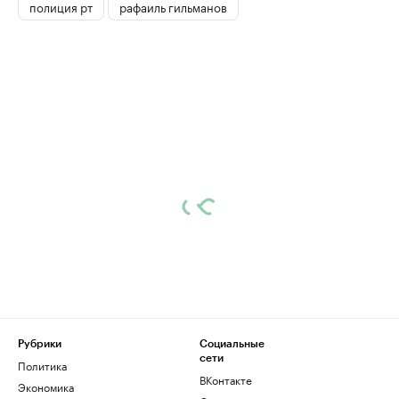
полиция рт
рафаиль гильманов
Рубрики
Социальные
сети
Политика
ВКонтакте
Экономика