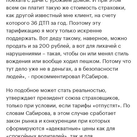
всем он платит такую же стоимость страховки,
как другой известный мне клиент, на счету
которого 36 ДТП за год. Поэтому эту
тарификацию я могу только искренне
поддержать. Вот деду такому, наверное, можно
продать и за 200 рублей, а вот для лихачей с
нарушениями – такая, чтобы он или менял стиль
вождения или вообще ходил пешком. Потому что
тут дело уже не в деньгах, а в безопасности
людей», - прокомментировал Р.Сабиров.
Но подобное может стать реальностью,
утверждает президент союза страховщиков,
только при условии, если тарифы «отпустят». По
словам Сабирова, в этом случае сработает
закон рынка и конкуренции при которых
сформируются «адекватные» цены как для
«спокойных водителей», так и для