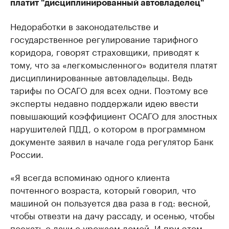
платит "дисциплинированный автовладелец"
Недоработки в законодательстве и
государственное регулирование тарифного
коридора, говорят страховщики, приводят к
тому, что за «легкомысленного» водителя платят
дисциплинированные автовладельцы. Ведь
тарифы по ОСАГО для всех одни. Поэтому все
эксперты недавно поддержали идею ввести
повышающий коэффициент ОСАГО для злостных
нарушителей ПДД, о котором в программном
документе заявил в начале года регулятор Банк
России.
«Я всегда вспоминаю одного клиента
почтенного возраста, который говорил, что
машиной он пользуется два раза в год: весной,
чтобы отвезти на дачу рассаду, и осенью, чтобы
поехать с дачи с урожаем домой. И при этом