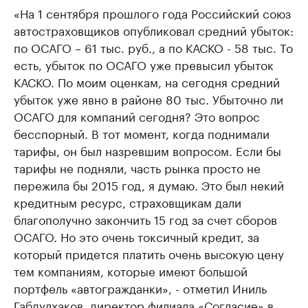
«На 1 сентября прошлого года Российский союз
автостраховщиков опубликовал средний убыток:
по ОСАГО – 61 тыс. руб., а по КАСКО - 58 тыс. То
есть, убыток по ОСАГО уже превысил убыток
КАСКО. По моим оценкам, на сегодня средний
убыток уже явно в районе 80 тыс. Убыточно ли
ОСАГО для компаний сегодня? Это вопрос
бесспорный. В тот момент, когда поднимали
тарифы, он был назревшим вопросом. Если бы
тарифы не подняли, часть рынка просто не
пережила бы 2015 год, я думаю. Это был некий
кредитным ресурс, страховщикам дали
благополучно закончить 15 год за счет сборов
ОСАГО. Но это очень токсичный кредит, за
который придется платить очень высокую цену
тем компаниям, которые имеют большой
портфель «автогражданки», - отметил Иниль
Габдулхаков, директор филиала «Согласие» в