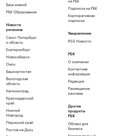
на РБК
База знаний
Подписка на РБК
РБК Образование
Корпоративная
подписка
Новости
регионов
Уведомления
Санкт-Петербург
RSS Новости
и область
Екатеринбург
РБК
Новосибирск
О компании
Омск
Контактная
Башкортостан
информация
Вологодская
Редакция
область
Размещение
Калининград
рекламы
Краснодарский
край
Другие
Нижний
продукты
Новгород
РБК
Пермский край
Облако для
бизнеса
Ростов-на-Дону
Корпоративный