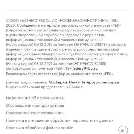
© ООО «БИЗНЕСПРЕСС», АО «РОСБИЗНЕСКОНСАЛТИНГ», 1995–
2026. Сообщения и материалы информационного агентства «РБК»
(свидетельство о регистрации средства массовой информации
выдано Федеральной службой по надзору в сфере связи,
информационных технологий и массовых коммуникаций
(Роскомнадзор) 09.12.2015 за номером ИА №ФС77-63848) и сетевого
издания «РБК» (свидетельство о регистрации средства массовой
информации выдано Федеральной службой по надзору в сфере связи,
информационных технологий и массовых коммуникаций
(Роскомнадзор) 03.12.2021 за номером ЭЛ №ФС77-82385)
сопровождаются пометкой «РБК».
letters@rbc.ru
18+
Владельцем сайта является информационное агентство «РБК».
Данные предоставлены:
Мосбиржа
,
Санкт-Петербургская биржа
.
Индексы облигаций предоставлены Cbonds.
Информация об ограничениях
О соблюдении авторских прав
Пользовательское соглашение
Политика в отношении обработки персональных данных
Политика обработки файлов cookie
18+