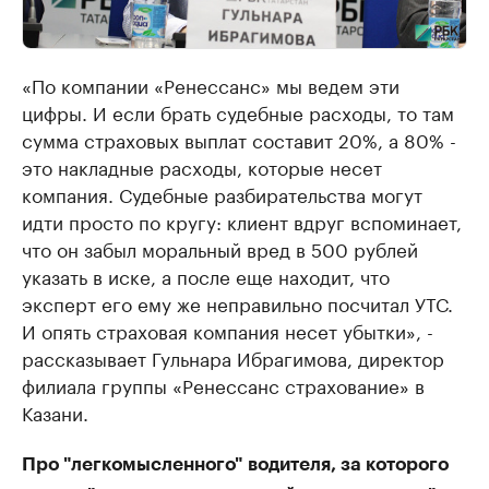
«По компании «Ренессанс» мы ведем эти
цифры. И если брать судебные расходы, то там
сумма страховых выплат составит 20%, а 80% -
это накладные расходы, которые несет
компания. Судебные разбирательства могут
идти просто по кругу: клиент вдруг вспоминает,
что он забыл моральный вред в 500 рублей
указать в иске, а после еще находит, что
эксперт его ему же неправильно посчитал УТС.
И опять страховая компания несет убытки», -
рассказывает Гульнара Ибрагимова, директор
филиала группы «Ренессанс страхование» в
Казани.
Про "легкомысленного" водителя, за которого