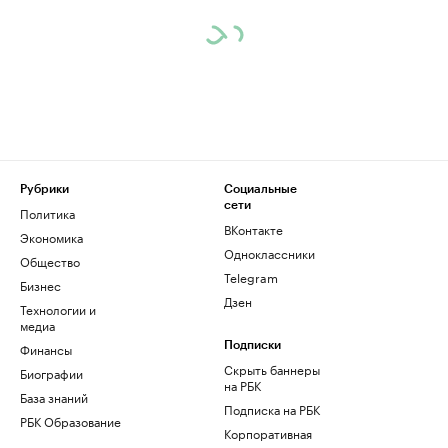
Рубрики
Социальные
сети
Политика
ВКонтакте
Экономика
Одноклассники
Общество
Telegram
Бизнес
Дзен
Технологии и
медиа
Финансы
Подписки
Скрыть баннеры
Биографии
на РБК
База знаний
Подписка на РБК
РБК Образование
Корпоративная