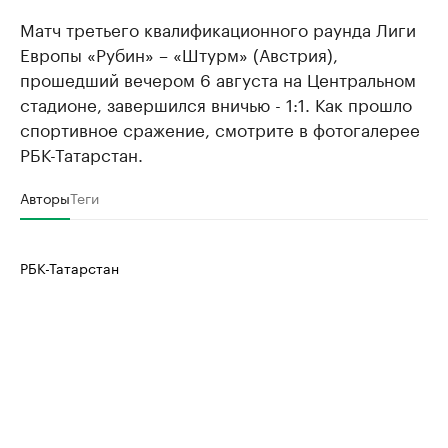
Матч третьего квалификационного раунда Лиги
Европы «Рубин» – «Штурм» (Австрия),
прошедший вечером 6 августа на Центральном
стадионе, завершился вничью - 1:1. Как прошло
спортивное сражение, смотрите в фотогалерее
РБК-Татарстан.
Авторы
Теги
РБК-Татарстан