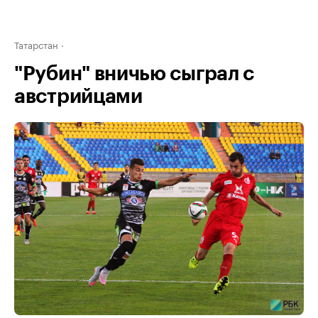
Татарстан
"Рубин" вничью сыграл с
австрийцами