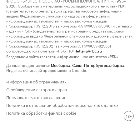
© ООО «БИЗНЕСПРЕСС», АО «РОСБИЗНЕСКОНСАЛТИНГ», 1995–
2026. Сообщения и материалы информационного агентства «РБК»
(свидетельство о регистрации средства массовой информации
выдано Федеральной службой по надзору в сфере связи,
информационных технологий и массовых коммуникаций
(Роскомнадзор) 09.12.2015 за номером ИА №ФС77-63848) и сетевого
издания «РБК» (свидетельство о регистрации средства массовой
информации выдано Федеральной службой по надзору в сфере связи,
информационных технологий и массовых коммуникаций
(Роскомнадзор) 03.12.2021 за номером ЭЛ №ФС77-82385)
сопровождаются пометкой «РБК».
letters@rbc.ru
18+
Владельцем сайта является информационное агентство «РБК».
Данные предоставлены:
Мосбиржа
,
Санкт-Петербургская биржа
.
Индексы облигаций предоставлены Cbonds.
Информация об ограничениях
О соблюдении авторских прав
Пользовательское соглашение
Политика в отношении обработки персональных данных
Политика обработки файлов cookie
18+