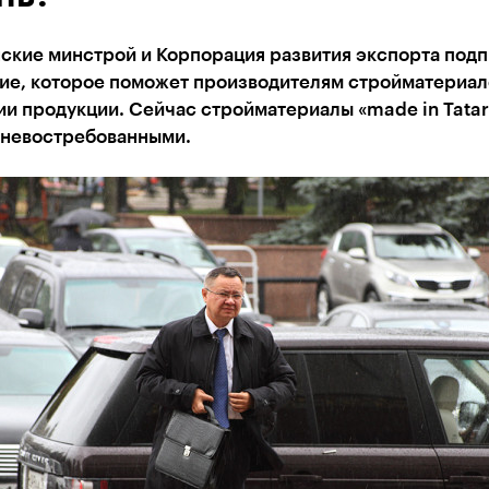
нские минстрой и Корпорация развития экспорта под
ие, которое поможет производителям стройматериал
и продукции. Сейчас стройматериалы «made in Tatar
 невостребованными.