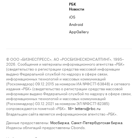
РБК
Новости
iOS
Android
AppGallery
© ООО «БИЗНЕСПРЕСС», АО «РОСБИЗНЕСКОНСАЛТИНГ», 1995–
2026. Сообщения и материалы информационного агентства «РБК»
(свидетельство о регистрации средства массовой информации
выдано Федеральной службой по надзору в сфере связи,
информационных технологий и массовых коммуникаций
(Роскомнадзор) 09.12.2015 за номером ИА №ФС77-63848) и сетевого
издания «РБК» (свидетельство о регистрации средства массовой
информации выдано Федеральной службой по надзору в сфере связи,
информационных технологий и массовых коммуникаций
(Роскомнадзор) 03.12.2021 за номером ЭЛ №ФС77-82385)
сопровождаются пометкой «РБК».
letters@rbc.ru
18+
Владельцем сайта является информационное агентство «РБК».
Данные предоставлены:
Мосбиржа
,
Санкт-Петербургская биржа
.
Индексы облигаций предоставлены Cbonds.