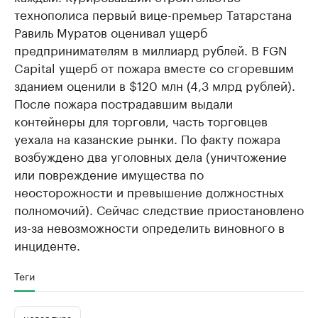
технополиса первый вице-премьер Татарстана
Равиль Муратов оценивал ущерб
предпринимателям в миллиард рублей. В FGN
Capital ущерб от пожара вместе со сгоревшим
зданием оценили в $120 млн (4,3 млрд рублей).
После пожара пострадавшим выдали
контейнеры для торговли, часть торговцев
уехала на казанские рынки. По факту пожара
возбуждено два уголовных дела (уничтожение
или повреждение имущества по
неосторожности и превышение должностных
полномочий). Сейчас следствие приостановлено
из-за невозможности определить виновного в
инциденте.
Теги
новая тура