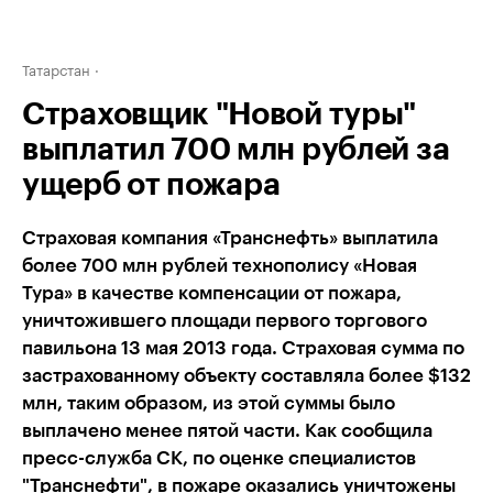
Татарстан
Страховщик "Новой туры"
выплатил 700 млн рублей за
ущерб от пожара
Страховая компания «Транснефть» выплатила
более 700 млн рублей технополису «Новая
Тура» в качестве компенсации от пожара,
уничтожившего площади первого торгового
павильона 13 мая 2013 года. Страховая сумма по
застрахованному объекту составляла более $132
млн, таким образом, из этой суммы было
выплачено менее пятой части. Как сообщила
пресс-служба СК, по оценке специалистов
"Транснефти", в пожаре оказались уничтожены