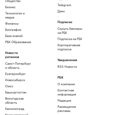
Общество
Telegram
Бизнес
Дзен
Технологии и
медиа
Финансы
Подписки
Скрыть баннеры
Биографии
на РБК
База знаний
Подписка на РБК
РБК Образование
Корпоративная
подписка
Новости
регионов
Уведомления
Санкт-Петербург
RSS Новости
и область
Екатеринбург
РБК
Новосибирск
О компании
Омск
Контактная
Башкортостан
информация
Вологодская
Редакция
область
Размещение
Калининград
рекламы
Краснодарский