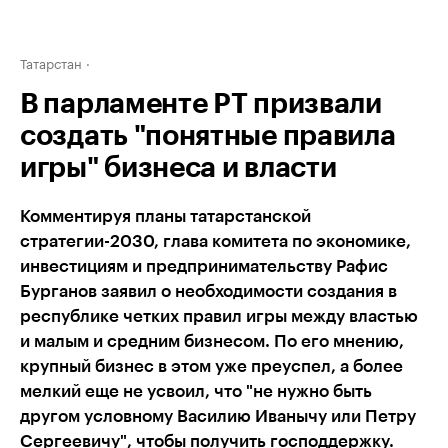
Татарстан
В парламенте РТ призвали
создать "понятные правила
игры" бизнеса и власти
Комментируя планы татарстанской
стратегии-2030, глава комитета по экономике,
инвестициям и предпринимательству Рафис
Бурганов заявил о необходимости создания в
республике четких правил игры между властью
и малым и средним бизнесом. По его мнению,
крупный бизнес в этом уже преуспел, а более
мелкий еще не усвоил, что "не нужно быть
другом условному Василию Иванычу или Петру
Сергеевичу", чтобы получить господдержку.