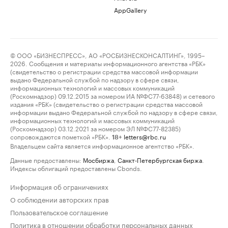
AppGallery
© ООО «БИЗНЕСПРЕСС», АО «РОСБИЗНЕСКОНСАЛТИНГ», 1995–
2026. Сообщения и материалы информационного агентства «РБК»
(свидетельство о регистрации средства массовой информации
выдано Федеральной службой по надзору в сфере связи,
информационных технологий и массовых коммуникаций
(Роскомнадзор) 09.12.2015 за номером ИА №ФС77-63848) и сетевого
издания «РБК» (свидетельство о регистрации средства массовой
информации выдано Федеральной службой по надзору в сфере связи,
информационных технологий и массовых коммуникаций
(Роскомнадзор) 03.12.2021 за номером ЭЛ №ФС77-82385)
сопровождаются пометкой «РБК».
letters@rbc.ru
18+
Владельцем сайта является информационное агентство «РБК».
Данные предоставлены:
Мосбиржа
,
Санкт-Петербургская биржа
.
Индексы облигаций предоставлены Cbonds.
Информация об ограничениях
О соблюдении авторских прав
Пользовательское соглашение
Политика в отношении обработки персональных данных