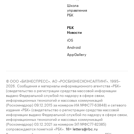
Школа
управления
РБК
РБК
Новости
iOS
Android
AppGallery
© ООО «БИЗНЕСПРЕСС», АО «РОСБИЗНЕСКОНСАЛТИНГ», 1995–
2026. Сообщения и материалы информационного агентства «РБК»
(свидетельство о регистрации средства массовой информации
выдано Федеральной службой по надзору в сфере связи,
информационных технологий и массовых коммуникаций
(Роскомнадзор) 09.12.2015 за номером ИА №ФС77-63848) и сетевого
издания «РБК» (свидетельство о регистрации средства массовой
информации выдано Федеральной службой по надзору в сфере связи,
информационных технологий и массовых коммуникаций
(Роскомнадзор) 03.12.2021 за номером ЭЛ №ФС77-82385)
сопровождаются пометкой «РБК».
letters@rbc.ru
18+
Владельцем сайта является информационное агентство «РБК».