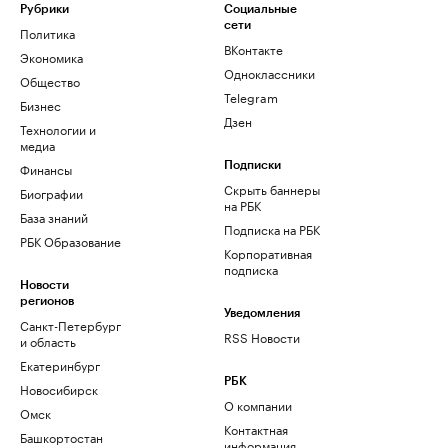
Рубрики
Социальные
сети
Политика
ВКонтакте
Экономика
Одноклассники
Общество
Telegram
Бизнес
Дзен
Технологии и
медиа
Финансы
Подписки
Скрыть баннеры
Биографии
на РБК
База знаний
Подписка на РБК
РБК Образование
Корпоративная
подписка
Новости
регионов
Уведомления
Санкт-Петербург
RSS Новости
и область
Екатеринбург
РБК
Новосибирск
О компании
Омск
Контактная
Башкортостан
информация