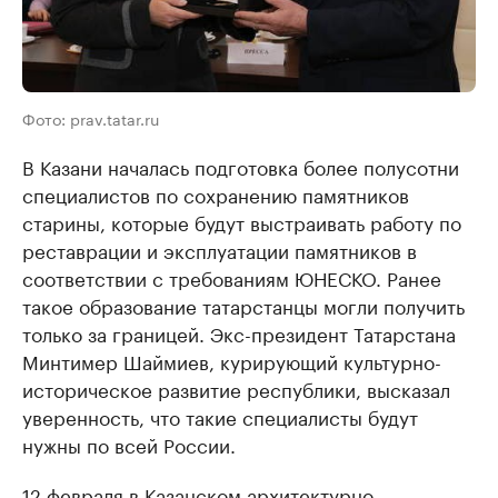
Фото: prav.tatar.ru
В Казани началась подготовка более полусотни
специалистов по сохранению памятников
старины, которые будут выстраивать работу по
реставрации и эксплуатации памятников в
соответствии с требованиям ЮНЕСКО. Ранее
такое образование татарстанцы могли получить
только за границей. Экс-президент Татарстана
Минтимер Шаймиев, курирующий культурно-
историческое развитие республики, высказал
уверенность, что такие специалисты будут
нужны по всей России.
12 февраля в Казанском архитектурно-