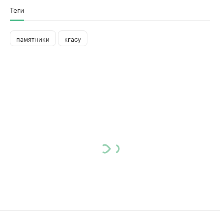
Теги
памятники
кгасу