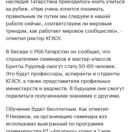
наследия Татарстана приходилось ехать учиться
за рубеж. «Нам очень хочется понимать,
правильным ли путем мы следуем в нашей
работе сейчас, соответствуем ли мировым
трендам, как работает мировое сообщество», -
отметил ректор КГАСУ.
В беседе с РБК-Татарстан он сообщил, что
слушателями семинаров и мастер-классов
Бритты Рудольф смогут стать 50-60 человек.
Это будут профессоры, аспиранты и студенты
КГАСУ, а также представители профильных
министерств и ведомств. В будущем они смогут
поделиться полученными знаниями с другими.
Обучение будет бесплатным. Как отметил
Р.Низамов, на организацию семинара вуз
использовал выигранный по программе
правительства РТ «Алгарыш» грант в 1 млн