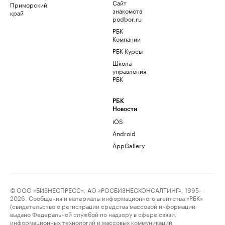
Сайт
Приморский
знакомств
край
podbor.ru
РБК
Компании
РБК Курсы
Школа
управления
РБК
РБК
Новости
iOS
Android
AppGallery
© ООО «БИЗНЕСПРЕСС», АО «РОСБИЗНЕСКОНСАЛТИНГ», 1995–
2026. Сообщения и материалы информационного агентства «РБК»
(свидетельство о регистрации средства массовой информации
выдано Федеральной службой по надзору в сфере связи,
информационных технологий и массовых коммуникаций