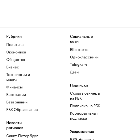
Рубрики
Социальные
сети
Политика
ВКонтакте
Экономика
Одноклассники
Общество
Telegram
Бизнес
Дзен
Технологии и
медиа
Финансы
Подписки
Скрыть баннеры
Биографии
на РБК
База знаний
Подписка на РБК
РБК Образование
Корпоративная
подписка
Новости
регионов
Уведомления
Санкт-Петербург
RSS Новости