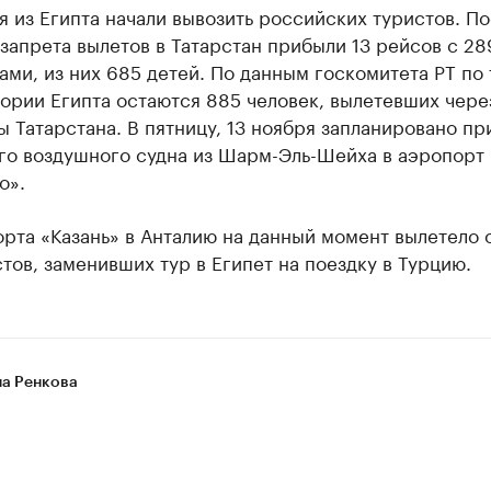
я из Египта начали вывозить российских туристов. П
запрета вылетов в Татарстан прибыли 13 рейсов с 28
ми, из них 685 детей. По данным госкомитета РТ по 
ории Египта остаются 885 человек, вылетевших чере
 Татарстана. В пятницу, 13 ноября запланировано п
го воздушного судна из Шарм-Эль-Шейха в аэропорт
о».
рта «Казань» в Анталию на данный момент вылетело 
тов, заменивших тур в Египет на поездку в Турцию.
на Ренкова