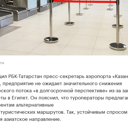
.ru
ил РБК-Татарстан пресс-секретарь аэропорта «Казан
, предприятие не ожидает значительного снижения
ского потока «в долгосрочной перспективе» из-за з
ты в Египет. Он пояснил, что туроператоры предлага
иентам альтернативные
 туристических маршрутов. Так, устойчивым спросом
я азиатское направление.