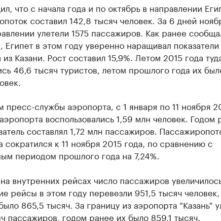
л, что с начала года и по октябрь в направлении Еги
поток составил 142,8 тысяч человек. За 6 дней нояб
авлении улетели 1575 пассажиров. Как ранее сообща
, Египет в этом году уверенно наращивал показатели
 из Казани. Рост составил 15,9%. Летом 2015 года туд
сь 46,6 тысяч туристов, летом прошлого года их был
овек.
 пресс-службы аэропорта, с 1 января по 11 ноября 2
аэропорта воспользовались 1,59 млн человек. Годом 
затель составлял 1,72 млн пассажиров. Пассажиропот
 сократился к 11 ноября 2015 года, по сравнению с
ным периодом прошлого года на 7,24%.
на внутренних рейсах число пассажиров увеличилось
е рейсы в этом году перевезли 951,5 тысяч человек,
было 865,5 тысяч. За границу из аэропорта "Казань" 
яч пассажиров, годом ранее их было 859,1 тысяч.