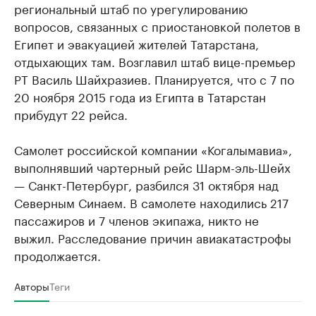
региональный штаб по урегулированию
вопросов, связанных с приостановкой полетов в
Египет и эвакуацией жителей Татарстана,
отдыхающих там. Возглавил штаб вице-премьер
РТ Василь Шайхразиев. Планируется, что с 7 по
20 ноября 2015 года из Египта в Татарстан
прибудут 22 рейса.
Самолет российской компании «Когалымавиа»,
выполнявший чартерный рейс Шарм-эль-Шейх
— Санкт-Петербург, разбился 31 октября над
Северным Синаем. В самолете находились 217
пассажиров и 7 членов экипажа, никто не
выжил. Расследование причин авиакатастрофы
продолжается.
Авторы
Теги