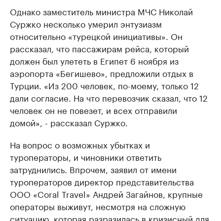
Однако заместитель министра МЧС Николай
Суржко несколько умерил энтузиазм
относительно «турецкой инициативы». Он
рассказал, что пассажирам рейса, который
должен был улететь в Египет 6 ноября из
аэропорта «Бегишево», предложили отдых в
Турции. «Из 200 человек, по-моему, только 12
дали согласие. На что перевозчик сказал, что 12
человек он не повезет, и всех отправили
домой», - рассказал Суржко.
На вопрос о возможных убытках и
туроператоры, и чиновники ответить
затруднились. Впрочем, заявил от имени
туроператоров директор представительства
ООО «Coral Travel» Андрей Загайнов, крупные
операторы выживут, несмотря на сложную
ситуацию, которая разразилась в кризисный для