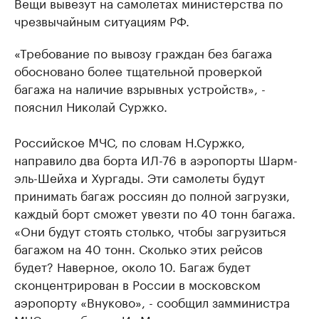
Вещи вывезут на самолетах министерства по
чрезвычайным ситуациям РФ.
«Требование по вывозу граждан без багажа
обосновано более тщательной проверкой
багажа на наличие взрывных устройств», -
пояснил Николай Суржко.
Российское МЧС, по словам Н.Суржко,
направило два борта ИЛ-76 в аэропорты Шарм-
эль-Шейха и Хургады. Эти самолеты будут
принимать багаж россиян до полной загрузки,
каждый борт сможет увезти по 40 тонн багажа.
«Они будут стоять столько, чтобы загрузиться
багажом на 40 тонн. Сколько этих рейсов
будет? Наверное, около 10. Багаж будет
сконцентрирован в России в московском
аэропорту «Внуково», - сообщил замминистра