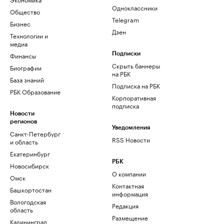
Одноклассники
Общество
Telegram
Бизнес
Дзен
Технологии и
медиа
Финансы
Подписки
Скрыть баннеры
Биографии
на РБК
База знаний
Подписка на РБК
РБК Образование
Корпоративная
подписка
Новости
регионов
Уведомления
Санкт-Петербург
RSS Новости
и область
Екатеринбург
РБК
Новосибирск
О компании
Омск
Контактная
Башкортостан
информация
Вологодская
Редакция
область
Размещение
Калининград