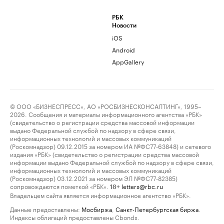
РБК
Новости
iOS
Android
AppGallery
© ООО «БИЗНЕСПРЕСС», АО «РОСБИЗНЕСКОНСАЛТИНГ», 1995–
2026. Сообщения и материалы информационного агентства «РБК»
(свидетельство о регистрации средства массовой информации
выдано Федеральной службой по надзору в сфере связи,
информационных технологий и массовых коммуникаций
(Роскомнадзор) 09.12.2015 за номером ИА №ФС77-63848) и сетевого
издания «РБК» (свидетельство о регистрации средства массовой
информации выдано Федеральной службой по надзору в сфере связи,
информационных технологий и массовых коммуникаций
(Роскомнадзор) 03.12.2021 за номером ЭЛ №ФС77-82385)
сопровождаются пометкой «РБК».
letters@rbc.ru
18+
Владельцем сайта является информационное агентство «РБК».
Данные предоставлены:
Мосбиржа
,
Санкт-Петербургская биржа
.
Индексы облигаций предоставлены Cbonds.