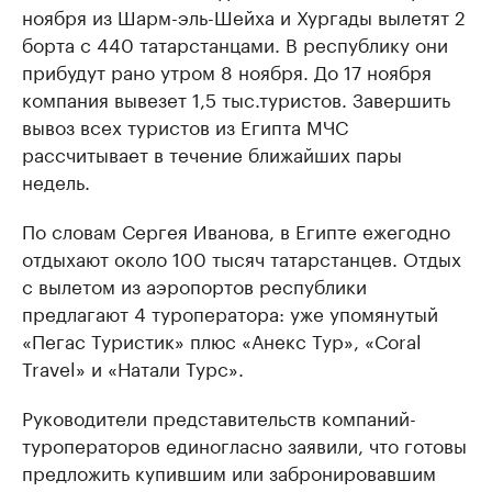
ноября из Шарм-эль-Шейха и Хургады вылетят 2
борта с 440 татарстанцами. В республику они
прибудут рано утром 8 ноября. До 17 ноября
компания вывезет 1,5 тыс.туристов. Завершить
вывоз всех туристов из Египта МЧС
рассчитывает в течение ближайших пары
недель.
По словам Сергея Иванова, в Египте ежегодно
отдыхают около 100 тысяч татарстанцев. Отдых
с вылетом из аэропортов республики
предлагают 4 туроператора: уже упомянутый
«Пегас Туристик» плюс «Анекс Тур», «Сoral
Travel» и «Натали Турс».
Руководители представительств компаний-
туроператоров единогласно заявили, что готовы
предложить купившим или забронировавшим