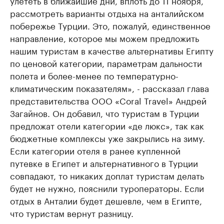
улететь в ближайшие дни, вплоть до 11 ноября,
рассмотреть варианты отдыха на анталийском
побережье Турции. Это, пожалуй, единственное
направление, которое мы можем предложить
нашим туристам в качестве альтернативы Египту
по ценовой категории, параметрам дальности
полета и более-менее по температурно-
климатическим показателям», - рассказал глава
представительства ООО «Coral Travel» Андрей
Загайнов. Он добавил, что туристам в Турции
предложат отели категории «де люкс», так как
бюджетные комплексы уже закрылись на зиму.
Если категории отеля в ранее купленной
путевке в Египет и альтернативного в Турции
совпадают, то никаких доплат туристам делать
будет не нужно, пояснили туроператоры. Если
отдых в Анталии будет дешевле, чем в Египте,
что туристам вернут разницу.