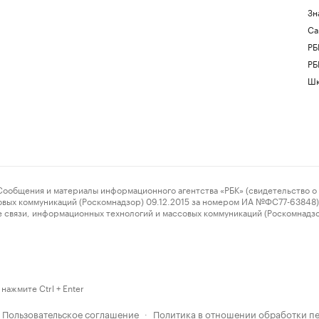
Зн
Са
РБ
РБ
Шк
ения и материалы информационного агентства «РБК» (свидетельство о 
овых коммуникаций (Роскомнадзор) 09.12.2015 за номером ИА №ФС77-63848) 
 связи, информационных технологий и массовых коммуникаций (Роскомнадз
нажмите Ctrl + Enter
Пользовательское соглашение
Политика в отношении обработки п
·