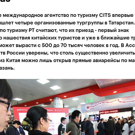
е международное агентство по туризму CITS впервые
шлет четыре организованные тургруппы в Татарстан.
по туризму РТ считают, что их приезд - первый знак
 нашествия китайских туристов и уже в ближайшие т
может вырасти с 500 до 70 тысяч человек в год. В Ас
тв России уверены, что столь существенно увеличить
 из Китая можно лишь открыв прямые авиарейсы по м
азань.