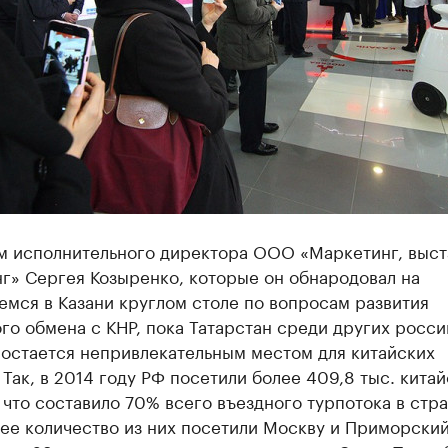
м исполнительного директора ООО «Маркетинг, выст
г» Сергея Козыренко, которые он обнародовал на
мся в Казани круглом столе по вопросам развития
го обмена с КНР, пока Татарстан среди других росс
 остается непривлекательным местом для китайских
 Так, в 2014 году РФ посетили более 409,8 тыс. кита
 что составило 70% всего въездного турпотока в стра
ее количество из них посетили Москву и Приморский