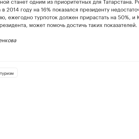
ой станет одним из приоритетных для Татарстана. Р
 в 2014 году на 16% показался президенту недостато
ю, ежегодно турпоток должен прирастать на 50%, и К
езидента, может помочь достичь таких показателей.
енкова
туризм