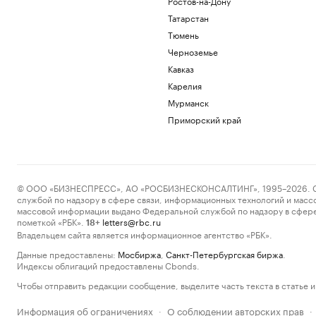
Ростов-на-Дону
Татарстан
Тюмень
Черноземье
Кавказ
Карелия
Мурманск
Приморский край
© ООО «БИЗНЕСПРЕСС», АО «РОСБИЗНЕСКОНСАЛТИНГ», 1995–2026. Сообщ
службой по надзору в сфере связи, информационных технологий и масс
массовой информации выдано Федеральной службой по надзору в сфере
пометкой «РБК».
letters@rbc.ru
18+
Владельцем сайта является информационное агентство «РБК».
Данные предоставлены:
Мосбиржа
,
Санкт-Петербургская биржа
.
Индексы облигаций предоставлены Cbonds.
Чтобы отправить редакции сообщение, выделите часть текста в статье и 
Информация об ограничениях
О соблюдении авторских прав
·
·