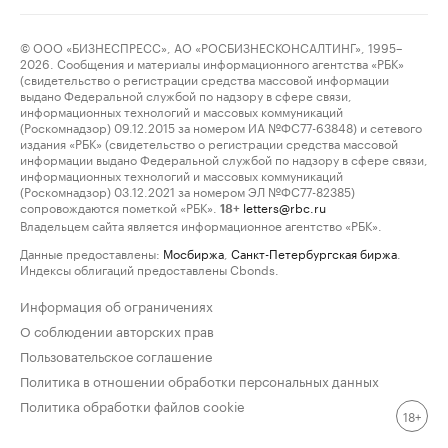
© ООО «БИЗНЕСПРЕСС», АО «РОСБИЗНЕСКОНСАЛТИНГ», 1995–
2026. Сообщения и материалы информационного агентства «РБК»
(свидетельство о регистрации средства массовой информации
выдано Федеральной службой по надзору в сфере связи,
информационных технологий и массовых коммуникаций
(Роскомнадзор) 09.12.2015 за номером ИА №ФС77-63848) и сетевого
издания «РБК» (свидетельство о регистрации средства массовой
информации выдано Федеральной службой по надзору в сфере связи,
информационных технологий и массовых коммуникаций
(Роскомнадзор) 03.12.2021 за номером ЭЛ №ФС77-82385)
сопровождаются пометкой «РБК».
letters@rbc.ru
18+
Владельцем сайта является информационное агентство «РБК».
Данные предоставлены:
Мосбиржа
,
Санкт-Петербургская биржа
.
Индексы облигаций предоставлены Cbonds.
Информация об ограничениях
О соблюдении авторских прав
Пользовательское соглашение
Политика в отношении обработки персональных данных
Политика обработки файлов cookie
18+