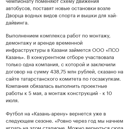
чемпионату поменяют схему движения
автобусов, поставят новые остановки возле
Дворца водных видов спорта и вышки для хай-
дайвинга.
Выполнением комплекса работ по монтажу,
демонтажу и аренде временной
инфраструктуры в Казани займется ООО «ПСО
Казань». В конкурентном отборе участвовала
только одна компания, с которой и заключили
договор на сумму 438,75 млн рублей, сказано на
сайте татарстанского комитета по госзакупкам.
Компания обязалась выполнить проектные
работы к 5 мая, а монтаж конструкций - к 10
июля.
Футбол на «Казань-арену» вернется уже в
следующем сезоне. «Ровно через год мы начнем
играть на этом стадионе. Можно вернуться сюда