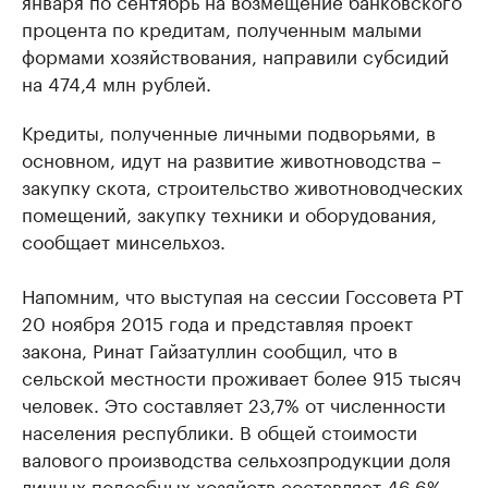
января по сентябрь на возмещение банковского
процента по кредитам, полученным малыми
формами хозяйствования, направили субсидий
на 474,4 млн рублей.
Кредиты, полученные личными подворьями, в
основном, идут на развитие животноводства –
закупку скота, строительство животноводческих
помещений, закупку техники и оборудования,
сообщает минсельхоз.
Напомним, что выступая на сессии Госсовета РТ
20 ноября 2015 года и представляя проект
закона, Ринат Гайзатуллин сообщил, что в
сельской местности проживает более 915 тысяч
человек. Это составляет 23,7% от численности
населения республики. В общей стоимости
валового производства сельхозпродукции доля
личных подсобных хозяйств составляет 46,6%