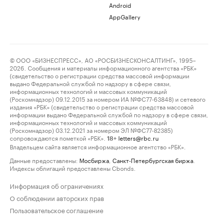
Android
AppGallery
© ООО «БИЗНЕСПРЕСС», АО «РОСБИЗНЕСКОНСАЛТИНГ», 1995–
2026. Сообщения и материалы информационного агентства «РБК»
(свидетельство о регистрации средства массовой информации
выдано Федеральной службой по надзору в сфере связи,
информационных технологий и массовых коммуникаций
(Роскомнадзор) 09.12.2015 за номером ИА №ФС77-63848) и сетевого
издания «РБК» (свидетельство о регистрации средства массовой
информации выдано Федеральной службой по надзору в сфере связи,
информационных технологий и массовых коммуникаций
(Роскомнадзор) 03.12.2021 за номером ЭЛ №ФС77-82385)
сопровождаются пометкой «РБК».
letters@rbc.ru
18+
Владельцем сайта является информационное агентство «РБК».
Данные предоставлены:
Мосбиржа
,
Санкт-Петербургская биржа
.
Индексы облигаций предоставлены Cbonds.
Информация об ограничениях
О соблюдении авторских прав
Пользовательское соглашение