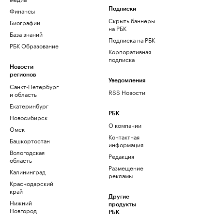
Финансы
Подписки
Скрыть баннеры
Биографии
на РБК
База знаний
Подписка на РБК
РБК Образование
Корпоративная
подписка
Новости
регионов
Уведомления
Санкт-Петербург
RSS Новости
и область
Екатеринбург
РБК
Новосибирск
О компании
Омск
Контактная
Башкортостан
информация
Вологодская
Редакция
область
Размещение
Калининград
рекламы
Краснодарский
край
Другие
Нижний
продукты
Новгород
РБК