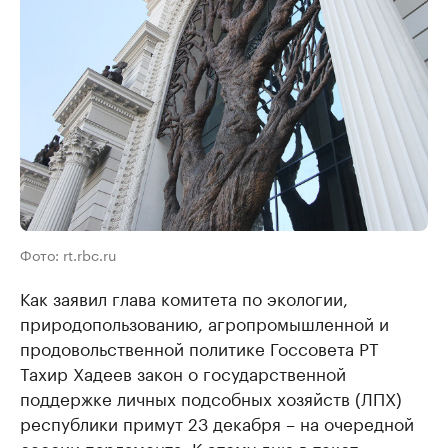
Фото: rt.rbc.ru
Как заявил глава комитета по экологии,
природопользованию, агропромышленной и
продовольственной политике Госсовета РТ
Тахир Хадеев закон о государственной
поддержке личных подсобных хозяйств (ЛПХ)
республики примут 23 декабря – на очередной
сессии парламента. К этому дню в текст