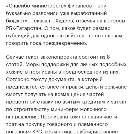
«Спасибо министерству финансов – они
буквально разломили уже выработанный
бюджет», - сказал Т.Хадеев, отвечая на вопросы
РБК-Татарстан. О том, каков будет размер
субсидий для одного хозяйства, по его словам,
говорить пока преждевременно.
Сейчас текст законопроекта состоит из 8
статей. Меры поддержки для личных подсобных
хозяйств прописаны в предпоследней из них.
Согласно тексту документа, в который
предполагается внести правки, деньги сельчане
смогут получать на возмещение частей
процентной ставки по взятым кредитам и затрат
по строительству мини-ферм молочного
направления. Прописана компенсация части
трат на покупку товарного и племенного
поголовья КРС, коз и птицы, субсидирование