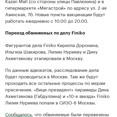
Kazan Mall (со стороны улицы Павлюхина) и в
гипермаркете «Мегастрой» по адресу ул. 2-ая
Азинская, 7б. Новые пункты вакцинации будут
работать ежедневно с 10.00 до 20.00.
Переезд обвиняемых по делу Finiko
Фигурантов дела Finiko Кирилла Доронина,
Ильгиза Шакирова, Лилию Нуриеву и Дину
Ахметзянову этапировали в Москву.
По данным адвокатов, расследование дела
будет проводиться в Москве. Там же будут
проходить все остальные процессы по мерам
пресечения. «Вице-президент» пирамиды Дина
Ахметзянова (Габдуллина) и «10-я звезда» Finiko
Лилия Нуриева попали в СИЗО-6 Москвы.
Сообщалось
, что обвиняемые были перевезены