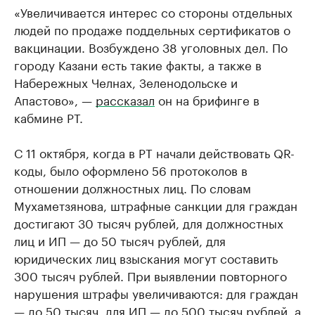
«Увеличивается интерес со стороны отдельных
людей по продаже поддельных сертификатов о
вакцинации. Возбуждено 38 уголовных дел. По
городу Казани есть такие факты, а также в
Набережных Челнах, Зеленодольске и
Апастово», —
рассказал
он на брифинге в
кабмине РТ.
С 11 октября, когда в РТ начали действовать QR-
коды, было оформлено 56 протоколов в
отношении должностных лиц. По словам
Мухаметзянова, штрафные санкции для граждан
достигают 30 тысяч рублей, для должностных
лиц и ИП — до 50 тысяч рублей, для
юридических лиц взыскания могут составить
300 тысяч рублей. При выявлении повторного
нарушения штрафы увеличиваются: для граждан
— до 50 тысяч, для ИП — до 500 тысяч рублей, а