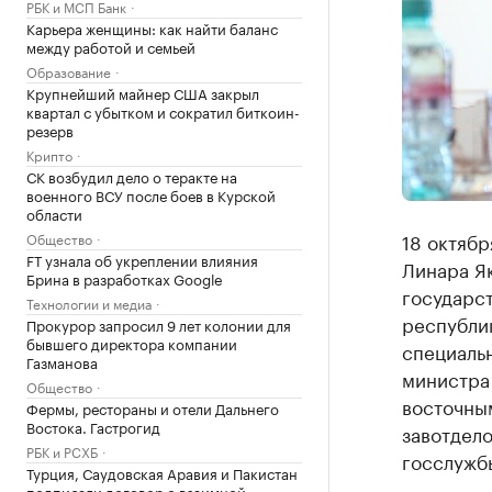
РБК и МСП Банк
Карьера женщины: как найти баланс
между работой и семьей
Образование
Крупнейший майнер США закрыл
квартал с убытком и сократил биткоин-
резерв
Крипто
СК возбудил дело о теракте на
военного ВСУ после боев в Курской
области
18 октябр
Общество
FT узнала об укреплении влияния
Линара Як
Брина в разработках Google
государс
Технологии и медиа
республик
Прокурор запросил 9 лет колонии для
бывшего директора компании
специальн
Газманова
министра
Общество
восточны
Фермы, рестораны и отели Дальнего
Востока. Гастрогид
завотдел
РБК и РСХБ
госслужбы
Турция, Саудовская Аравия и Пакистан
подписали договор о взаимной