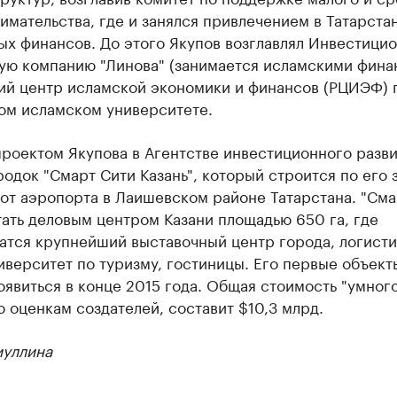
мательства, где и занялся привлечением в Татарста
ых финансов. До этого Якупов возглавлял Инвестици
ую компанию "Линова" (занимается исламскими фина
ий центр исламской экономики и финансов (РЦИЭФ) 
ом исламском университете.
роектом Якупова в Агентстве инвестиционного разви
одок "Смарт Сити Казань", который строится по его 
от аэропорта в Лаишевском районе Татарстана. "Сма
ать деловым центром Казани площадью 650 га, где
атся крупнейший выставочный центр города, логист
иверситет по туризму, гостиницы. Его первые объект
явиться в конце 2015 года. Общая стоимость "умного
о оценкам создателей, составит $10,3 млрд.
иуллина