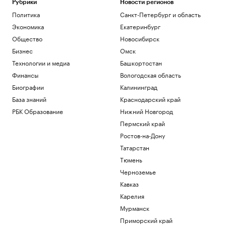
Рубрики
Новости регионов
Политика
Санкт-Петербург и область
Экономика
Екатеринбург
Общество
Новосибирск
Бизнес
Омск
Технологии и медиа
Башкортостан
Финансы
Вологодская область
Биографии
Калининград
База знаний
Краснодарский край
РБК Образование
Нижний Новгород
Пермский край
Ростов-на-Дону
Татарстан
Тюмень
Черноземье
Кавказ
Карелия
Мурманск
Приморский край