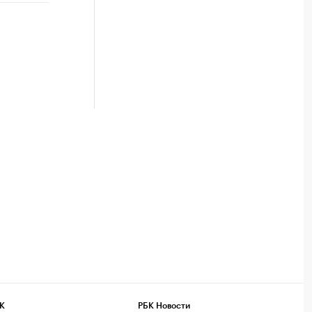
К
РБК Новости