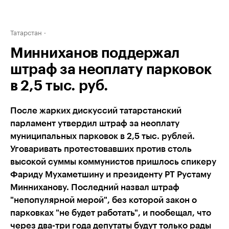
Татарстан
Минниханов поддержал
штраф за неоплату парковок
в 2,5 тыс. руб.
После жарких дискуссий татарстанский
парламент утвердил штраф за неоплату
муниципальных парковок в 2,5 тыс. рублей.
Уговаривать протестовавших против столь
высокой суммы коммунистов пришлось спикеру
Фариду Мухаметшину и президенту РТ Рустаму
Минниханову. Последний назвал штраф
"непопулярной мерой", без которой закон о
парковках "не будет работать", и пообещал, что
через два-три года депутаты будут только рады