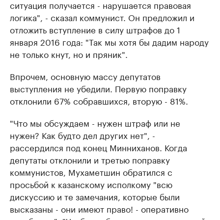
ситуация получается - нарушается правовая
логика", - сказал коммунист. Он предложил и
отложить вступление в силу штрафов до 1
января 2016 года: "Так мы хотя бы дадим народу
не только кнут, но и пряник".
Впрочем, основную массу депутатов
выступления не убедили. Первую поправку
отклонили 67% собравшихся, вторую - 81%.
"Что мы обсуждаем - нужен штраф или не
нужен? Как будто дел других нет", -
рассердился под конец Минниханов. Когда
депутаты отклонили и третью поправку
коммунистов, Мухаметшин обратился с
просьбой к казанскому исполкому "всю
дискуссию и те замечания, которые были
высказаны - они имеют право! - оперативно