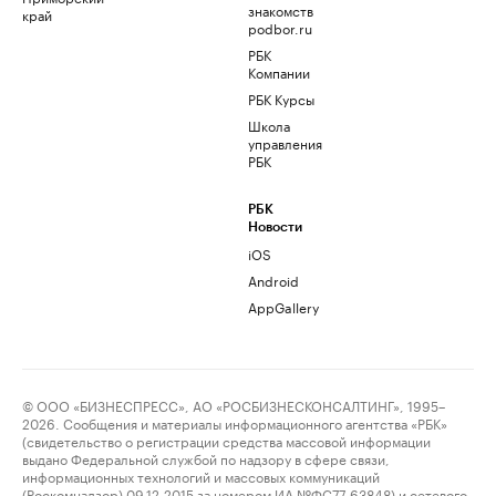
знакомств
край
podbor.ru
РБК
Компании
РБК Курсы
Школа
управления
РБК
РБК
Новости
iOS
Android
AppGallery
© ООО «БИЗНЕСПРЕСС», АО «РОСБИЗНЕСКОНСАЛТИНГ», 1995–
2026. Сообщения и материалы информационного агентства «РБК»
(свидетельство о регистрации средства массовой информации
выдано Федеральной службой по надзору в сфере связи,
информационных технологий и массовых коммуникаций
(Роскомнадзор) 09.12.2015 за номером ИА №ФС77-63848) и сетевого