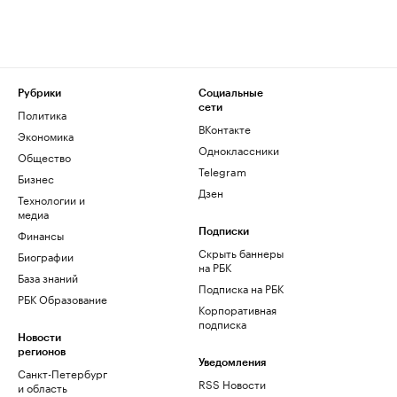
Рубрики
Социальные
сети
Политика
ВКонтакте
Экономика
Одноклассники
Общество
Telegram
Бизнес
Дзен
Технологии и
медиа
Финансы
Подписки
Скрыть баннеры
Биографии
на РБК
База знаний
Подписка на РБК
РБК Образование
Корпоративная
подписка
Новости
регионов
Уведомления
Санкт-Петербург
RSS Новости
и область