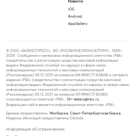
Новости
iOS
Android
AppGallery
© ООО «БИЗНЕСПРЕСС», АО «РОСБИЗНЕСКОНСАЛТИНГ», 1995–
2026. Сообщения и материалы информационного агентства «РБК»
(свидетельство о регистрации средства массовой информации
выдано Федеральной службой по надзору в сфере связи,
информационных технологий и массовых коммуникаций
(Роскомнадзор) 09.12.2015 за номером ИА №ФС77-63848) и сетевого
издания «РБК» (свидетельство о регистрации средства массовой
информации выдано Федеральной службой по надзору в сфере связи,
информационных технологий и массовых коммуникаций
(Роскомнадзор) 03.12.2021 за номером ЭЛ №ФС77-82385)
сопровождаются пометкой «РБК».
letters@rbc.ru
18+
Владельцем сайта является информационное агентство «РБК».
Данные предоставлены:
Мосбиржа
,
Санкт-Петербургская биржа
.
Индексы облигаций предоставлены Cbonds.
Информация об ограничениях