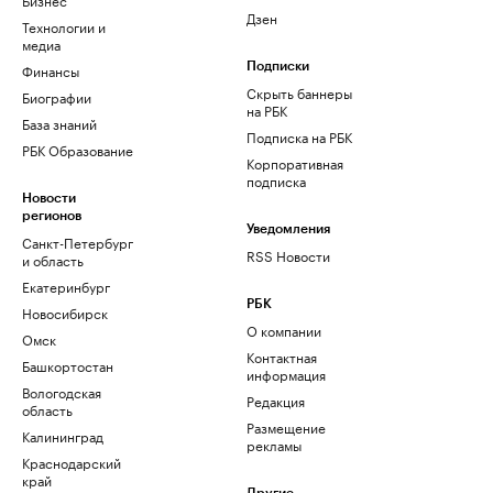
Дзен
Технологии и
медиа
Финансы
Подписки
Скрыть баннеры
Биографии
на РБК
База знаний
Подписка на РБК
РБК Образование
Корпоративная
подписка
Новости
регионов
Уведомления
Санкт-Петербург
RSS Новости
и область
Екатеринбург
РБК
Новосибирск
О компании
Омск
Контактная
Башкортостан
информация
Вологодская
Редакция
область
Размещение
Калининград
рекламы
Краснодарский
край