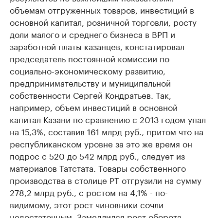
объемам отгруженных товаров, инвестиций в
основной капитал, розничной торговли, росту
доли малого и среднего бизнеса в ВРП и
заработной платы казанцев, констатировал
председатель постоянной комиссии по
социально-экономическому развитию,
предпринимательству и муниципальной
собственности Сергей Кондратьев. Так,
например, объем инвестиций в основной
капитал Казани по сравнению с 2013 годом упал
на 15,3%, составив 161 млрд руб., притом что на
республиканском уровне за это же время он
подрос с 520 до 542 млрд руб., следует из
материалов Татстата. Товары собственного
производства в столице РТ отгрузили на сумму
278,2 млрд руб., с ростом на 4,1% - по-
видимому, этот рост чиновники сочли
недостаточным. Замедлился рост оборота