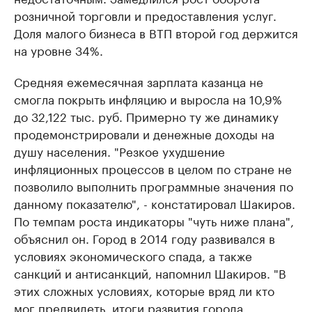
розничной торговли и предоставления услуг.
Доля малого бизнеса в ВТП второй год держится
на уровне 34%.
Средняя ежемесячная зарплата казанца не
смогла покрыть инфляцию и выросла на 10,9%
до 32,122 тыс. руб. Примерно ту же динамику
продемонстрировали и денежные доходы на
душу населения. "Резкое ухудшение
инфляционных процессов в целом по стране не
позволило выполнить программные значения по
данному показателю", - констатировал Шакиров.
По темпам роста индикаторы "чуть ниже плана",
объяснил он. Город в 2014 году развивался в
условиях экономического спада, а также
санкций и антисанкций, напомнил Шакиров. "В
этих сложных условиях, которые вряд ли кто
мог предвидеть, итоги развития города