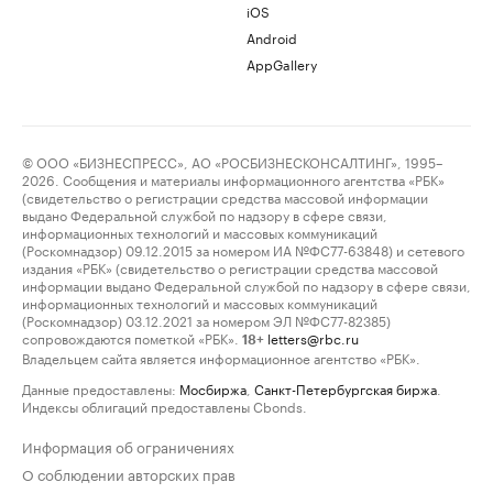
iOS
Android
AppGallery
© ООО «БИЗНЕСПРЕСС», АО «РОСБИЗНЕСКОНСАЛТИНГ», 1995–
2026. Сообщения и материалы информационного агентства «РБК»
(свидетельство о регистрации средства массовой информации
выдано Федеральной службой по надзору в сфере связи,
информационных технологий и массовых коммуникаций
(Роскомнадзор) 09.12.2015 за номером ИА №ФС77-63848) и сетевого
издания «РБК» (свидетельство о регистрации средства массовой
информации выдано Федеральной службой по надзору в сфере связи,
информационных технологий и массовых коммуникаций
(Роскомнадзор) 03.12.2021 за номером ЭЛ №ФС77-82385)
сопровождаются пометкой «РБК».
letters@rbc.ru
18+
Владельцем сайта является информационное агентство «РБК».
Данные предоставлены:
Мосбиржа
,
Санкт-Петербургская биржа
.
Индексы облигаций предоставлены Cbonds.
Информация об ограничениях
О соблюдении авторских прав