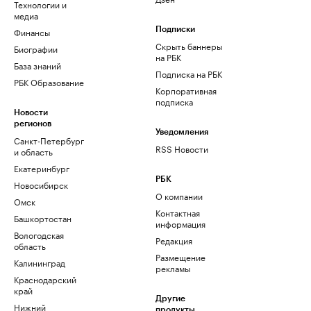
Технологии и
медиа
Финансы
Подписки
Скрыть баннеры
Биографии
на РБК
База знаний
Подписка на РБК
РБК Образование
Корпоративная
подписка
Новости
регионов
Уведомления
Санкт-Петербург
RSS Новости
и область
Екатеринбург
РБК
Новосибирск
О компании
Омск
Контактная
Башкортостан
информация
Вологодская
Редакция
область
Размещение
Калининград
рекламы
Краснодарский
край
Другие
Нижний
продукты