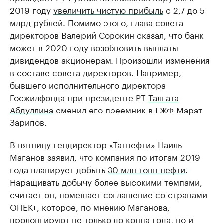
2019 году
увеличить чистую прибыль
с 2,7 до 5
млрд рублей. Помимо этого, глава совета
директоров Валерий Сорокин сказал, что банк
может в 2020 году возобновить выплаты
дивидендов акционерам. Произошли изменения
в составе совета директоров. Например,
бывшего исполнительного директора
Госжилфонда при президенте РТ
Талгата
Абдуллина
сменил его преемник в ГЖФ Марат
Зарипов.
В пятницу гендиректор «Татнефти» Наиль
Маганов заявил, что компания по итогам 2019
года планирует добыть
30 млн тонн нефти
.
Наращивать добычу более высокими темпами,
считает он, помешает соглашение со странами
ОПЕК+, которое, по мнению Маганова,
пролонгируют не только до конца года, но и