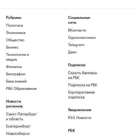
Рубрики
Социальные
сети
Политика
ВКонтакте
Экономика
Одноклассники
Общество
Telegram
Бизнес
Дзен
Технологии и
медиа
Финансы
Подписки
Скрыть баннеры
Биографии
на РБК
База знаний
Подписка на РБК
РБК Образование
Корпоративная
подписка
Новости
регионов
Уведомления
Санкт-Петербург
RSS Новости
и область
Екатеринбург
РБК
Новосибирск