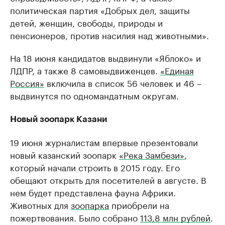
политическая партия «Добрых дел, защиты
детей, женщин, свободы, природы и
пенсионеров, против насилия над животными».
На 18 июня кандидатов выдвинули «Яблоко» и
ЛДПР, а также 8 самовыдвиженцев.
«Единая
Россия»
включила в список 56 человек и 46 –
выдвинутся по одномандатным округам.
Новый зоопарк Казани
19 июня журналистам впервые презентовали
новый казанский зоопарк
«Река Замбези»
,
который начали строить в 2015 году. Его
обещают открыть для посетителей в августе. В
нем будет представлена фауна Африки.
Животных для
зоопарка
приобрели на
пожертвования. Было собрано
113,8 млн рублей
.