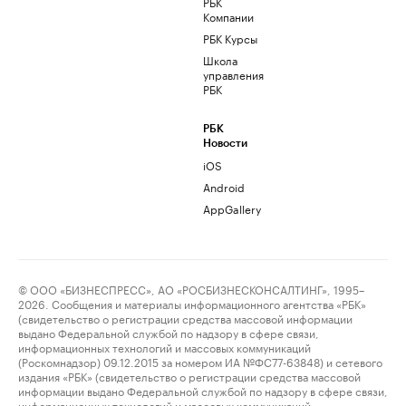
РБК
Компании
РБК Курсы
Школа
управления
РБК
РБК
Новости
iOS
Android
AppGallery
© ООО «БИЗНЕСПРЕСС», АО «РОСБИЗНЕСКОНСАЛТИНГ», 1995–
2026. Сообщения и материалы информационного агентства «РБК»
(свидетельство о регистрации средства массовой информации
выдано Федеральной службой по надзору в сфере связи,
информационных технологий и массовых коммуникаций
(Роскомнадзор) 09.12.2015 за номером ИА №ФС77-63848) и сетевого
издания «РБК» (свидетельство о регистрации средства массовой
информации выдано Федеральной службой по надзору в сфере связи,
информационных технологий и массовых коммуникаций