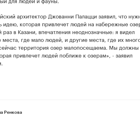
ый для людей и фауны.
йский архитектор Джованни Палацци заявил, что нуж
 идею, которая привлечет людей на набережные озер
 раз в Казани, впечатления неоднозначные: я видел
места, где мало людей, и другие места, где их мног
 сейчас территория озер малопосещаема. Мы должны 
орая привлечет людей поближе к озерам», - заявил
.
на Ренкова