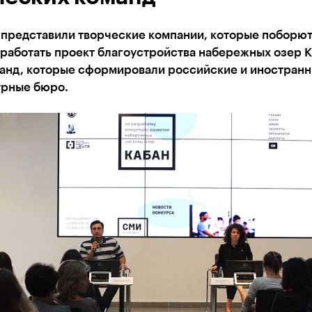
 представили творческие компании, которые поборют
работать проект благоустройства набережных озер К
манд, которые сформировали российские и иностран
урные бюро.