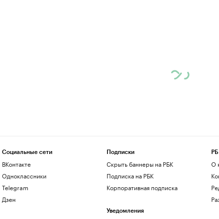
Социальные сети
Подписки
РБ
ВКонтакте
Скрыть баннеры на РБК
О 
Одноклассники
Подписка на РБК
Ко
Telegram
Корпоративная подписка
Ре
Дзен
Ра
Уведомления